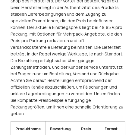
Shop des Herstellers. Der Vorteil der Bestellung direkt
beim Hersteller liegt in der Authentizität des Produkts,
stabilen Lieferbedingungen und dem Zugang zu
speziellen Promotionen, die den Preis beeinflussen
können. Der aktuelle Einstiegspreis liegt bei 49,95 € pro
Packung, mit Optionen für Mehrpack-Angebote, die den
Preis pro Packung reduzieren und oft
versandkostenfreie Lieferung beinhalten. Die Lieferzeit
beträgt in der Regel wenige Werktage, je nach Standort.
Die Bezahlung erfolgt sicher über gängige
Zahlungsmethoden, und der Kundenservice unterstützt
bei Fragen rund um Bestellung, Versand und Rückgabe.
Achten Sie darauf, Bestellungen entsprechend der
offiziellen Kanäle abzuschließen, um Fälschungen und
unklare Lagerbedingungen zu vermeiden. Unten finden
Sie kompakte Preisbeispiele für gängige
Packungsgrößen, um Ihnen eine schnelle Orientierung zu
geben.
Produktname
Bewertung
Preis
Format