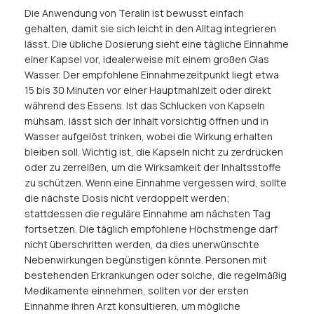
Die Anwendung von Teralin ist bewusst einfach
gehalten, damit sie sich leicht in den Alltag integrieren
lässt. Die übliche Dosierung sieht eine tägliche Einnahme
einer Kapsel vor, idealerweise mit einem großen Glas
Wasser. Der empfohlene Einnahmezeitpunkt liegt etwa
15 bis 30 Minuten vor einer Hauptmahlzeit oder direkt
während des Essens. Ist das Schlucken von Kapseln
mühsam, lässt sich der Inhalt vorsichtig öffnen und in
Wasser aufgelöst trinken, wobei die Wirkung erhalten
bleiben soll. Wichtig ist, die Kapseln nicht zu zerdrücken
oder zu zerreißen, um die Wirksamkeit der Inhaltsstoffe
zu schützen. Wenn eine Einnahme vergessen wird, sollte
die nächste Dosis nicht verdoppelt werden;
stattdessen die reguläre Einnahme am nächsten Tag
fortsetzen. Die täglich empfohlene Höchstmenge darf
nicht überschritten werden, da dies unerwünschte
Nebenwirkungen begünstigen könnte. Personen mit
bestehenden Erkrankungen oder solche, die regelmäßig
Medikamente einnehmen, sollten vor der ersten
Einnahme ihren Arzt konsultieren, um mögliche