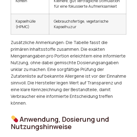
Koffein
Kleinere, gut verträgliche Stimulation
für eine fokussierte Aufmerksamkeit
Kapselhülle
Gebrauchsfertige, vegetarische
(HPMC)
Kapselhuzur
Zusätzliche Anmerkungen: Die Tabelle fasst die
primären Inhaltsstoffe zusammen. Die exakten
Mengenangaben pro Portion erleichtern eine informierte
Nutzung, ohne dabei gemischte Dosierungsangaben
unklar zu machen. Eine sorgfältige Prüfung der
Zutatenliste auf bekannte Allergene ist vor der Einnahme
sinnvoll. Die Hersteller legen Wert auf Transparenz und
eine klare Kennzeichnung der Bestandteile, damit
Verbraucher eine informierte Entscheidung treffen
können.
Anwendung, Dosierung und
Nutzungshinweise