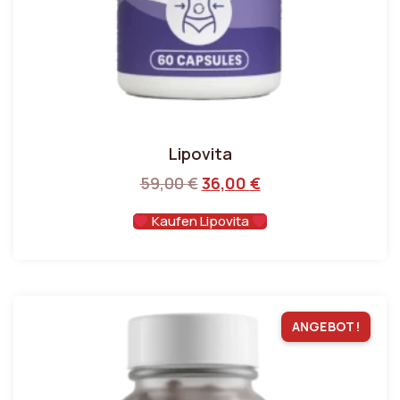
Lipovita
59,00
€
36,00
€
Kaufen Lipovita
ANGEBOT!