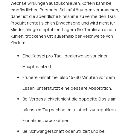
Wechselwirkungen auszuschließen. Koffein kann bei
empfindlichen Personen Schlafstörungen verursachen,
daher ist die abendliche Einnahme zu vermeiden. Das
Produkt richtet sich an Erwachsene und wird nicht für
Minderjährige empfohlen. Lagern Sie Teralin an einem
kühlen, trockenen Ort außerhalb der Reichweite von
Kindern.
Eine Kapsel pro Tag, idealerweise vor einer
Hauptmahlzeit.
Frühere Einnahme, also 15–30 Minuten vor dem
Essen, unterstützt eine bessere Absorption.
Bei Vergesslichkeit nicht die doppelte Dosis am
nächsten Tag nachholen; einfach zur regulären
Einnahme zurückkehren.
Bei Schwangerschaft oder Stillzeit und bei