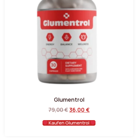
Glumentrol
79,00
€
36,00
€
Kaufen Glumentrol