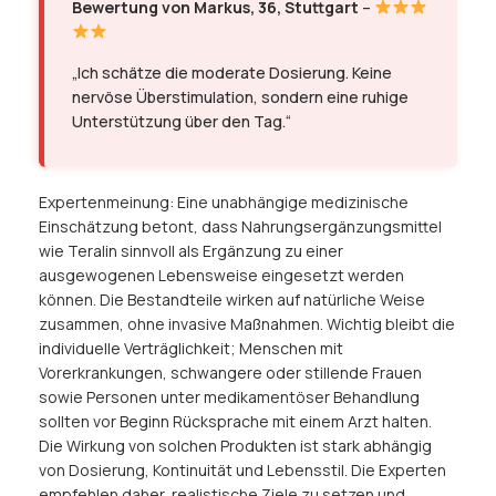
Bewertung von Markus, 36, Stuttgart
–
„Ich schätze die moderate Dosierung. Keine
nervöse Überstimulation, sondern eine ruhige
Unterstützung über den Tag.“
Expertenmeinung: Eine unabhängige medizinische
Einschätzung betont, dass Nahrungsergänzungsmittel
wie Teralin sinnvoll als Ergänzung zu einer
ausgewogenen Lebensweise eingesetzt werden
können. Die Bestandteile wirken auf natürliche Weise
zusammen, ohne invasive Maßnahmen. Wichtig bleibt die
individuelle Verträglichkeit; Menschen mit
Vorerkrankungen, schwangere oder stillende Frauen
sowie Personen unter medikamentöser Behandlung
sollten vor Beginn Rücksprache mit einem Arzt halten.
Die Wirkung von solchen Produkten ist stark abhängig
von Dosierung, Kontinuität und Lebensstil. Die Experten
empfehlen daher, realistische Ziele zu setzen und