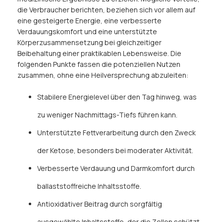
die Verbraucher berichten, beziehen sich vor allem auf
eine gesteigerte Energie, eine verbesserte
Verdauungskomfort und eine unterstützte
Körperzusammensetzung bei gleichzeitiger
Beibehaltung einer praktikablen Lebensweise. Die
folgenden Punkte fassen die potenziellen Nutzen
zusammen, ohne eine Heilversprechung abzuleiten:
Stabilere Energielevel über den Tag hinweg, was
zu weniger Nachmittags-Tiefs führen kann.
Unterstützte Fettverarbeitung durch den Zweck
der Ketose, besonders bei moderater Aktivität.
Verbesserte Verdauung und Darmkomfort durch
ballaststoffreiche Inhaltsstoffe.
Antioxidativer Beitrag durch sorgfältig
ausgewählte Inhaltsstoffe, der die Zellen schützt.