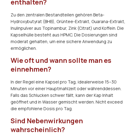
enthalten?
Zu den zentralen Bestandteilen gehören Beta-
Hydroxybutyrat (BHB), Grüntee-Extrakt, Guarana-Extrakt,
Inulinpulver aus Topinambur, Zink (Citrat) und Koffein. Die
Kapselhülle besteht aus HPMC. Die Dosierungen sind
moderat gehalten, um eine sichere Anwendung zu
ermöglichen.
Wie oft und wann sollte man es
einnehmen?
In der Regel eine Kapsel pro Tag, idealerweise 15–30
Minuten vor einer Hauptmahlzeit oder währenddessen.
Falls das Schlucken schwer fällt, kann der Kap Inhalt
geöffnet und in Wasser gemischt werden. Nicht exceed
die empfohlene Dosis pro Tag.
Sind Nebenwirkungen
wahrscheinlich?