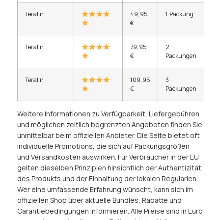
Teralin
49,95
1 Packung
€
Teralin
79,95
2
€
Packungen
Teralin
109,95
3
€
Packungen
Weitere Informationen zu Verfügbarkeit, Liefergebühren
und möglichen zeitlich begrenzten Angeboten finden Sie
unmittelbar beim offiziellen Anbieter. Die Seite bietet oft
individuelle Promotions, die sich auf Packungsgrößen
und Versandkosten auswirken. Für Verbraucher in der EU
gelten dieselben Prinzipien hinsichtlich der Authentizität
des Produkts und der Einhaltung der lokalen Regularien.
Wer eine umfassende Erfahrung wünscht, kann sich im
offiziellen Shop über aktuelle Bundles, Rabatte und
Garantiebedingungen informieren. Alle Preise sind in Euro