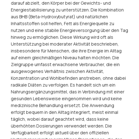
darauf abzielt, den Körper bei der Gewichts- und
Energiestabilisierung zu unterstützen. Die Kombination
aus BHB (Beta-Hydroxybutyrat) und natürlichen
Inhaltsstoffen soll helfen, Fett als Energiequelle zu
nutzen und eine stabile Energieversorgung über den Tag
hinweg zu ermöglichen. Diese Wirkung wird oft als
Unterstützung bei moderater Aktivität beschrieben,
insbesondere für Menschen, die ihre Energie im Alltag
auf einem gleichmäßigen Niveau halten möchten. Die
Zielgruppe umfasst erwachsene Verbraucher, die ein
ausgewogenes Verhältnis zwischen Aktivität,
Konzentration und Wohlbefinden anstreben, ohne dabei
radikale Diäten zu verfolgen. Es handelt sich um ein
Nahrungsergänzungsmittel, das in Verbindung mit einer
gesunden Lebensweise eingenommen wird und keine
medizinische Behandlung ersetzt. Die Anwendung
erfolgt bequem in den Alltag integriert, meist einmal
täglich, wobei darauf geachtet wird, dass keine
überhöhten Dosierungen verwendet werden. Die
Verfügbarkeit erfolgt aktuell über den offiziellen