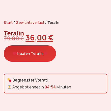
Start
/
Gewichtsverlust
/ Teralin
Teralin
36,00
€
79,00
€
Kaufen Teralin
Begrenzter Vorrat!
Angebot endet in
04:53
Minuten