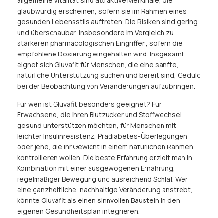
allgemeine Vitalität sind attraktive Merkmale, die
glaubwürdig erscheinen, sofern sie im Rahmen eines
gesunden Lebensstils auftreten. Die Risiken sind gering
und überschaubar, insbesondere im Vergleich zu
stärkeren pharmacologischen Eingriffen, sofern die
empfohlene Dosierung eingehalten wird. Insgesamt
eignet sich Gluvafit für Menschen, die eine sanfte,
natürliche Unterstützung suchen und bereit sind, Geduld
bei der Beobachtung von Veränderungen aufzubringen.
Für wen ist Gluvafit besonders geeignet? Für
Erwachsene, die ihren Blutzucker und Stoffwechsel
gesund unterstützen möchten, für Menschen mit
leichter Insulinresistenz, Prädiabetes-Überlegungen
oder jene, die ihr Gewicht in einem natürlichen Rahmen
kontrollieren wollen. Die beste Erfahrung erzielt man in
Kombination mit einer ausgewogenen Ernährung,
regelmäßiger Bewegung und ausreichend Schlaf. Wer
eine ganzheitliche, nachhaltige Veränderung anstrebt,
könnte Gluvafit als einen sinnvollen Baustein in den
eigenen Gesundheitsplan integrieren.