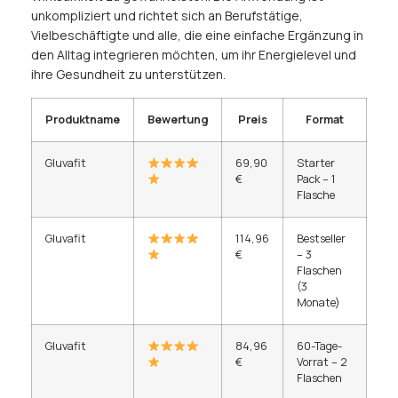
unkompliziert und richtet sich an Berufstätige,
Vielbeschäftigte und alle, die eine einfache Ergänzung in
den Alltag integrieren möchten, um ihr Energielevel und
ihre Gesundheit zu unterstützen.
Produktname
Bewertung
Preis
Format
Gluvafit
69,90
Starter
€
Pack – 1
Flasche
Gluvafit
114,96
Bestseller
€
– 3
Flaschen
(3
Monate)
Gluvafit
84,96
60-Tage-
€
Vorrat – 2
Flaschen