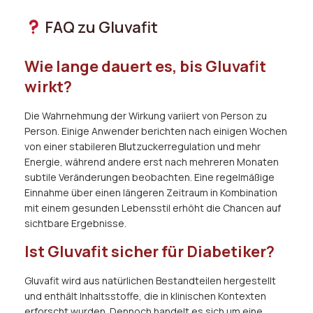
FAQ zu Gluvafit
Wie lange dauert es, bis Gluvafit
wirkt?
Die Wahrnehmung der Wirkung variiert von Person zu
Person. Einige Anwender berichten nach einigen Wochen
von einer stabileren Blutzuckerregulation und mehr
Energie, während andere erst nach mehreren Monaten
subtile Veränderungen beobachten. Eine regelmäßige
Einnahme über einen längeren Zeitraum in Kombination
mit einem gesunden Lebensstil erhöht die Chancen auf
sichtbare Ergebnisse.
Ist Gluvafit sicher für Diabetiker?
Gluvafit wird aus natürlichen Bestandteilen hergestellt
und enthält Inhaltsstoffe, die in klinischen Kontexten
erforscht wurden. Dennoch handelt es sich um eine