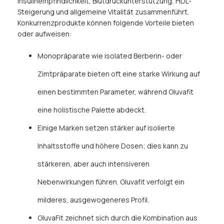
Insulinempfindlichkeit, Blutdruckunterstützung, HDL-
Steigerung und allgemeine Vitalität zusammenführt.
Konkurrenzprodukte können folgende Vorteile bieten
oder aufweisen:
Monopräparate wie isolated Berberin- oder
Zimtpräparate bieten oft eine starke Wirkung auf
einen bestimmten Parameter, während Gluvafit
eine holistische Palette abdeckt.
Einige Marken setzen stärker auf isolierte
Inhaltsstoffe und höhere Dosen; dies kann zu
stärkeren, aber auch intensiveren
Nebenwirkungen führen. Gluvafit verfolgt ein
milderes, ausgewogeneres Profil.
GluvaFit zeichnet sich durch die Kombination aus