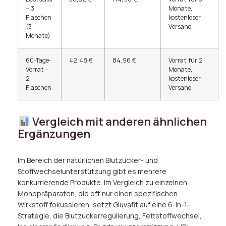
– 3
Monate,
Flaschen
kostenloser
(3
Versand
Monate)
60-Tage-
42,48 €
84,96 €
Vorrat für 2
Vorrat –
Monate,
2
kostenloser
Flaschen
Versand
Vergleich mit anderen ähnlichen
Ergänzungen
Im Bereich der natürlichen Blutzucker- und
Stoffwechselunterstützung gibt es mehrere
konkurrierende Produkte. Im Vergleich zu einzelnen
Monopräparaten, die oft nur einen spezifischen
Wirkstoff fokussieren, setzt Gluvafit auf eine 6-in-1-
Strategie, die Blutzuckerregulierung, Fettstoffwechsel,