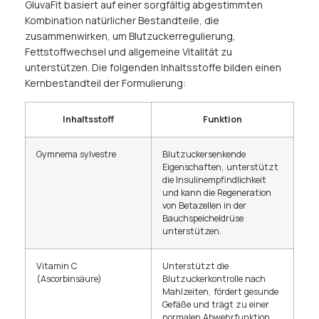
GluvaFit basiert auf einer sorgfältig abgestimmten
Kombination natürlicher Bestandteile, die
zusammenwirken, um Blutzuckerregulierung,
Fettstoffwechsel und allgemeine Vitalität zu
unterstützen. Die folgenden Inhaltsstoffe bilden einen
Kernbestandteil der Formulierung:
Inhaltsstoff
Funktion
Gymnema sylvestre
Blutzuckersenkende
Eigenschaften, unterstützt
die Insulinempfindlichkeit
und kann die Regeneration
von Betazellen in der
Bauchspeicheldrüse
unterstützen.
Vitamin C
Unterstützt die
(Ascorbinsäure)
Blutzuckerkontrolle nach
Mahlzeiten, fördert gesunde
Gefäße und trägt zu einer
normalen Abwehrfunktion