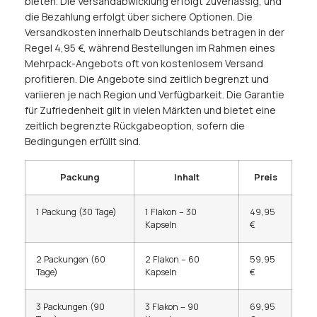
bieten. Die Versandabwicklung erfolgt zuverlässig, und
die Bezahlung erfolgt über sichere Optionen. Die
Versandkosten innerhalb Deutschlands betragen in der
Regel 4,95 €, während Bestellungen im Rahmen eines
Mehrpack-Angebots oft von kostenlosem Versand
profitieren. Die Angebote sind zeitlich begrenzt und
variieren je nach Region und Verfügbarkeit. Die Garantie
für Zufriedenheit gilt in vielen Märkten und bietet eine
zeitlich begrenzte Rückgabeoption, sofern die
Bedingungen erfüllt sind.
Packung
Inhalt
Preis
1 Packung (30 Tage)
1 Flakon – 30
49,95
Kapseln
€
2 Packungen (60
2 Flakon – 60
59,95
Tage)
Kapseln
€
3 Packungen (90
3 Flakon – 90
69,95