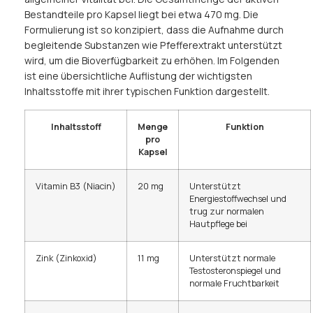
Bestandteile pro Kapsel liegt bei etwa 470 mg. Die
Formulierung ist so konzipiert, dass die Aufnahme durch
begleitende Substanzen wie Pfefferextrakt unterstützt
wird, um die Bioverfügbarkeit zu erhöhen. Im Folgenden
ist eine übersichtliche Auflistung der wichtigsten
Inhaltsstoffe mit ihrer typischen Funktion dargestellt.
Inhaltsstoff
Menge
Funktion
pro
Kapsel
Vitamin B3 (Niacin)
20 mg
Unterstützt
Energiestoffwechsel und
trug zur normalen
Hautpflege bei
Zink (Zinkoxid)
11 mg
Unterstützt normale
Testosteronspiegel und
normale Fruchtbarkeit