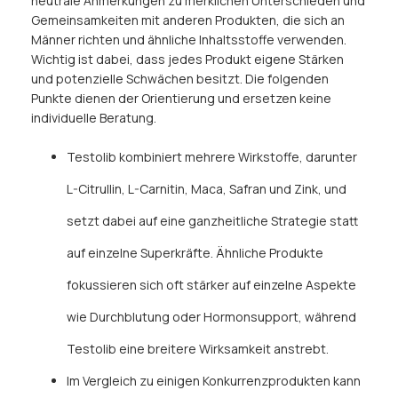
neutrale Anmerkungen zu merklichen Unterschieden und
Gemeinsamkeiten mit anderen Produkten, die sich an
Männer richten und ähnliche Inhaltsstoffe verwenden.
Wichtig ist dabei, dass jedes Produkt eigene Stärken
und potenzielle Schwächen besitzt. Die folgenden
Punkte dienen der Orientierung und ersetzen keine
individuelle Beratung.
Testolib kombiniert mehrere Wirkstoffe, darunter
L-Citrullin, L-Carnitin, Maca, Safran und Zink, und
setzt dabei auf eine ganzheitliche Strategie statt
auf einzelne Superkräfte. Ähnliche Produkte
fokussieren sich oft stärker auf einzelne Aspekte
wie Durchblutung oder Hormonsupport, während
Testolib eine breitere Wirksamkeit anstrebt.
Im Vergleich zu einigen Konkurrenzprodukten kann