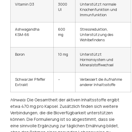
Vitamin D3
3000
Unterstützt normale
UI
Knochenfunktion und
Immunfunktion
Ashwagandha
600
Stressreduktion,
KSM-66
mg
Unterstützung des
Wohlbefindens
Boron
10 mg
Unterstützt
Hormonsystem und
Mineralstoffwechsel
Schwarzer Pfeffer
–
Verbessert die Aufnahme
Extrakt
anderer Inhaltsstoffe
Hinweis:
Die Gesamtheit der aktiven Inhaltsstoffe ergibt
etwa 470 mg pro Kapsel. Zusätzlich finden sich weitere
Verbindungen, die die Bioverfügbarkeit unterstützen
können. Die Formulierung ist so abgestimmt, dass sie
eine sinnvolle Ergänzung zur täglichen Ernährung bildet,