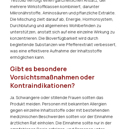
Testolib verfolgt einen ganzheitlichen Ansatz, der
mehrere Wirkstoffklassen kombiniert, darunter
Mikronährstoffe, Aminosäuren und pflanzliche Extrakte.
Die Mischung zielt darauf ab, Energie, Hormonsystem,
Durchblutung und allgemeines Wohlbefinden zu
unterstützen, anstatt sich auf eine einzelne Wirkung zu
konzentrieren. Die Bioverfügbarkeit wird durch
begleitende Substanzen wie Pfefferextrakt verbessert,
was eine effektivere Aufnahme der Inhaltsstoffe
ermöglichen kann.
Gibt es besondere
Vorsichtsmaßnahmen oder
Kontraindikationen?
Ja. Schwangere oder stillende Frauen sollten das
Produkt meiden. Personen mit bekannten Allergien
gegen einzelne Inhaltsstoffe oder mit bestehenden
medizinischen Beschwerden sollten vor der Einnahme
ärztlichen Rat einholen. Die Einnahme sollte nur in der