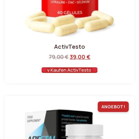
ActivTesto
79,00
€
39,00
€
v Kaufen ActivTesto
ANGEBOT!