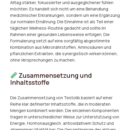
Alltag stärker, fokussierter und ausgeglichener fühlen
möchten. Es handelt sich nicht um eine Behandlung
medizinischer Erkrankungen, sondern um eine Ergänzung
zur normalen Ernährung. Die Einnahme ist als Teil einer
täglichen Wellness-Routine gedacht und sollte im
Rahmen einer gesunden Lebensweise erfolgen. Die
Formulierung setzt auf eine sorgfältig abgestimmte
Kombination aus Mikronährstoffen, Aminosäuren und
pflanzlichen Extrakten, die synergistisch wirken können,
ohne Versprechungen zu machen.
Zusammensetzung und
Inhaltsstoffe
Die Zusammensetzung von Testolib basiert auf einer
Reihe klar definierter Inhaltsstoffe, die in moderaten
Mengen kombiniert werden. Die einzelnen Komponenten
tragen in unterschiedlicher Weise zur Unterstützung von
Energie, Hormonausgleich, antioxidativem Schutz und
allgemeiner Vitalität bei. Die Gesamtmenge der aktiven