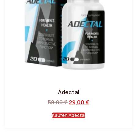
Adectal
58,00
€
29,00
€
Kaufen Adectal