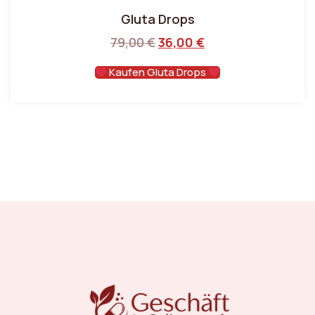
Gluta Drops
79,00
€
36,00
€
Kaufen Gluta Drops