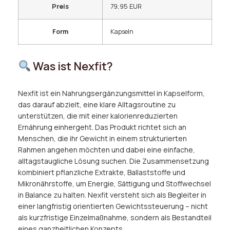
Preis
79,95 EUR
Form
Kapseln
Was ist Nexfit?
Nexfit ist ein Nahrungsergänzungsmittel in Kapselform,
das darauf abzielt, eine klare Alltagsroutine zu
unterstützen, die mit einer kalorienreduzierten
Ernährung einhergeht. Das Produkt richtet sich an
Menschen, die ihr Gewicht in einem strukturierten
Rahmen angehen möchten und dabei eine einfache,
alltagstaugliche Lösung suchen. Die Zusammensetzung
kombiniert pflanzliche Extrakte, Ballaststoffe und
Mikronährstoffe, um Energie, Sättigung und Stoffwechsel
in Balance zu halten. Nexfit versteht sich als Begleiter in
einer langfristig orientierten Gewichtssteuerung – nicht
als kurzfristige Einzelmaßnahme, sondern als Bestandteil
eines ganzheitlichen Konzepts.