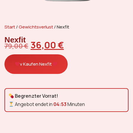
Start
/
Gewichtsverlust
/ Nexfit
Nexfit
36,00
€
79,00
€
v Kaufen Nexfit
Begrenzter Vorrat!
Angebot endet in
04:52
Minuten