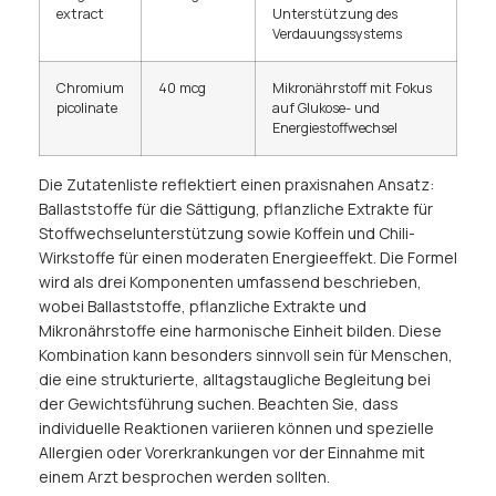
extract
Unterstützung des
Verdauungssystems
Chromium
40 mcg
Mikronährstoff mit Fokus
picolinate
auf Glukose- und
Energiestoffwechsel
Die Zutatenliste reflektiert einen praxisnahen Ansatz:
Ballaststoffe für die Sättigung, pflanzliche Extrakte für
Stoffwechselunterstützung sowie Koffein und Chili-
Wirkstoffe für einen moderaten Energieeffekt. Die Formel
wird als drei Komponenten umfassend beschrieben,
wobei Ballaststoffe, pflanzliche Extrakte und
Mikronährstoffe eine harmonische Einheit bilden. Diese
Kombination kann besonders sinnvoll sein für Menschen,
die eine strukturierte, alltagstaugliche Begleitung bei
der Gewichtsführung suchen. Beachten Sie, dass
individuelle Reaktionen variieren können und spezielle
Allergien oder Vorerkrankungen vor der Einnahme mit
einem Arzt besprochen werden sollten.