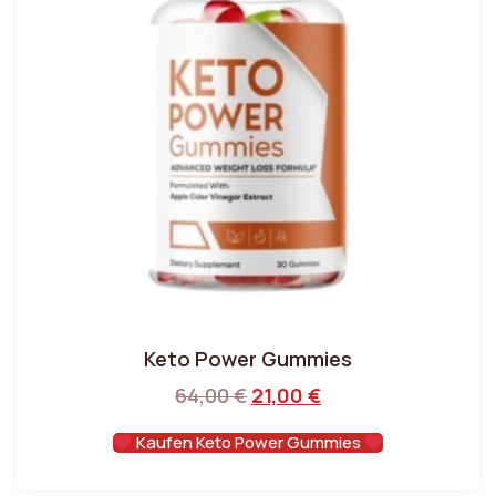
Keto Power Gummies
64,00
€
21,00
€
Kaufen Keto Power Gummies