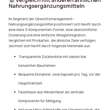
Vergleich mit anderen ähnlichen
Nahrungsergänzungsmitteln
Im Segment der Gewichtsmanagement-
Nahrungsergänzungsmittel positioniert sich Nexfit durch
eine klare 3-Komponenten-Formel, eine übersichtliche
Dosierung und eine einfache Alltagsintegration.
Verglichen mit Produkten, die ähnliche Ziele verfolgen,
zeichnet sich Nexfit durch folgende Merkmale aus:
Transparente Zutatenliste mit sieben klar
benannten Bausteinen.
Bequeme Einnahme: zwei Kapseln pro Tag, vor der
Hauptmahlzeit.
Faserbasis aus Weizenfaser als zentrale
Komponente für Sättigung.
Inklusive Mikro-Nährstoffe wie Chrompicolinat, die