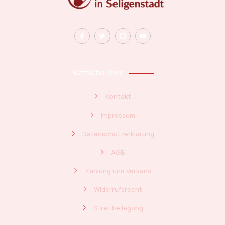
Nützliche Links
Kontakt
Impressum
Datenschutzerklärung
AGB
Zahlung und Versand
Widerrufsrecht
Streitbeilegung