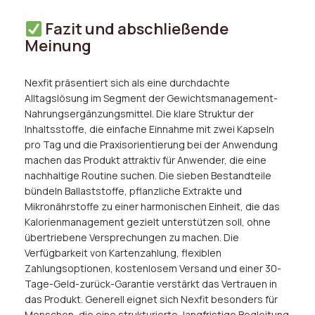
Fazit und abschließende
Meinung
Nexfit präsentiert sich als eine durchdachte
Alltagslösung im Segment der Gewichtsmanagement-
Nahrungsergänzungsmittel. Die klare Struktur der
Inhaltsstoffe, die einfache Einnahme mit zwei Kapseln
pro Tag und die Praxisorientierung bei der Anwendung
machen das Produkt attraktiv für Anwender, die eine
nachhaltige Routine suchen. Die sieben Bestandteile
bündeln Ballaststoffe, pflanzliche Extrakte und
Mikronährstoffe zu einer harmonischen Einheit, die das
Kalorienmanagement gezielt unterstützen soll, ohne
übertriebene Versprechungen zu machen. Die
Verfügbarkeit von Kartenzahlung, flexiblen
Zahlungsoptionen, kostenlosem Versand und einer 30-
Tage-Geld-zurück-Garantie verstärkt das Vertrauen in
das Produkt. Generell eignet sich Nexfit besonders für
Menschen, die eine strukturierte, langfristige Begleitung