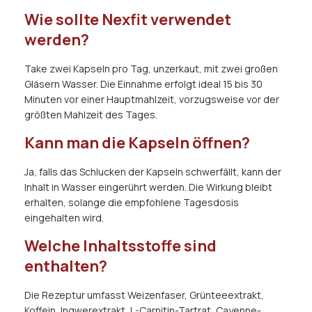
Wie sollte Nexfit verwendet
werden?
Take zwei Kapseln pro Tag, unzerkaut, mit zwei großen
Gläsern Wasser. Die Einnahme erfolgt ideal 15 bis 30
Minuten vor einer Hauptmahlzeit, vorzugsweise vor der
größten Mahlzeit des Tages.
Kann man die Kapseln öffnen?
Ja, falls das Schlucken der Kapseln schwerfällt, kann der
Inhalt in Wasser eingerührt werden. Die Wirkung bleibt
erhalten, solange die empfohlene Tagesdosis
eingehalten wird.
Welche Inhaltsstoffe sind
enthalten?
Die Rezeptur umfasst Weizenfaser, Grünteeextrakt,
Koffein, Ingwerextrakt, L-Carnitin-Tartrat, Cayenne-