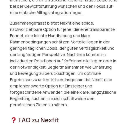
bei der Gewichtsführung wünschen und den Fokus auf
eine einfache Alltagsintegration legen.
Zusammengefasst bietet Nexfit eine solide,
nachvollziehbare Option für jene, die eine transparente
Formel, eine leichte Handhabung und klare
Rahmenbedingungen schätzen. Vorteile liegen in der
geringen täglichen Dosis, der guten Verträglichkeit und
der langfristigen Perspektive. Nachteile könnten in
individuellen Reaktionen auf Koffeinanteile liegen oder in
der Notwendigkeit, Begleitmaßnahmen wie Ernährung
und Bewegung zu berücksichtigen, um optimale
Ergebnisse zu unterstützen. Insgesamt ist Nexfit eine
empfehlenswerte Option für Einsteiger und
fortgeschrittene Anwender, die eine klare, langzyklische
Begleitung suchen, um sich schrittweise den
persönlichen Zielen zu nähern.
FAQ zu Nexfit