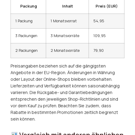
Packung
Inhalt
Preis (EUR)
1 Packung
1 Monatsvorrat
54,95
3 Packungen
3 Monatsvorräte
109,95
2 Packungen
2 Monatsvorräte
79,90
Preisangaben beziehen sich auf die gängigsten
Angebote in der EU-Region. Änderungen in Währung
oder Layout der Online-Shops bleiben vorbehalten.
Lieferzeiten und Verfügbarkeit können saisonabhängig
variieren. Die Rückgabe- und Garantiebedingungen
entsprechen den jeweiligen Shop-Richtlinien und sind
vor dem Kauf zu prüfen. Beachten Sie zudem, dass
Rabatte in bestimmten Promotionen zeitlich begrenzt
sein können.