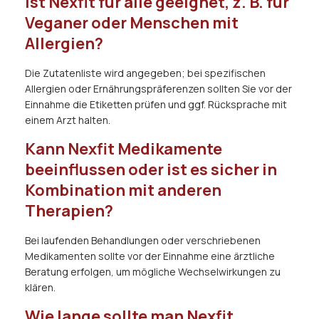
Ist Nexfit für alle geeignet, z. B. für
Veganer oder Menschen mit
Allergien?
Die Zutatenliste wird angegeben; bei spezifischen
Allergien oder Ernährungspräferenzen sollten Sie vor der
Einnahme die Etiketten prüfen und ggf. Rücksprache mit
einem Arzt halten.
Kann Nexfit Medikamente
beeinflussen oder ist es sicher in
Kombination mit anderen
Therapien?
Bei laufenden Behandlungen oder verschriebenen
Medikamenten sollte vor der Einnahme eine ärztliche
Beratung erfolgen, um mögliche Wechselwirkungen zu
klären.
Wie lange sollte man Nexfit