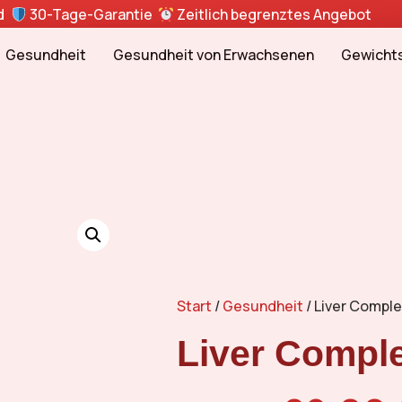
nd
30-Tage-Garantie
Zeitlich begrenztes Angebot
Gesundheit
Gesundheit von Erwachsenen
Gewichts
Start
/
Gesundheit
/ Liver Compl
Liver Compl