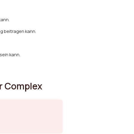
kann.
g beitragen kann.
sein kann.
r Complex