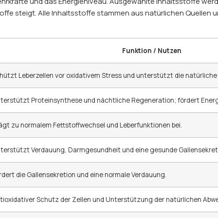
ehrkräfte und das Energieniveau. Ausgewählte Inhaltsstoffe werd
ffe steigt. Alle Inhaltsstoffe stammen aus natürlichen Quellen u
Funktion / Nutzen
hützt Leberzellen vor oxidativem Stress und unterstützt die natürliche
terstützt Proteinsynthese und nächtliche Regeneration; fördert Ener
ägt zu normalem Fettstoffwechsel und Leberfunktionen bei.
terstützt Verdauung, Darmgesundheit und eine gesunde Gallensekret
rdert die Gallensekretion und eine normale Verdauung.
tioxidativer Schutz der Zellen und Unterstützung der natürlichen Abwe