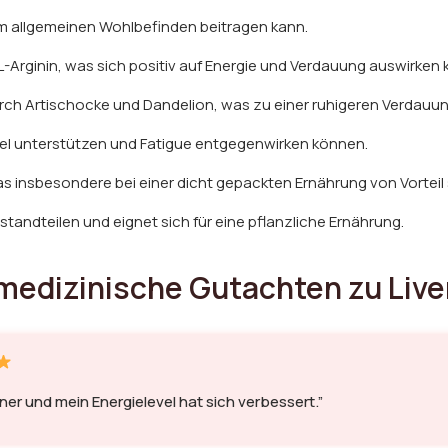
em allgemeinen Wohlbefinden beitragen kann.
-Arginin, was sich positiv auf Energie und Verdauung auswirken 
ch Artischocke und Dandelion, was zu einer ruhigeren Verdauun
hsel unterstützen und Fatigue entgegenwirken können.
 insbesondere bei einer dicht gepackten Ernährung von Vorteil 
standteilen und eignet sich für eine pflanzliche Ernährung.
edizinische Gutachten zu Live
ner und mein Energielevel hat sich verbessert.”