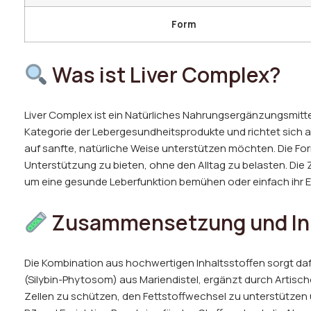
Form
Was ist Liver Complex?
Liver Complex ist ein Natürliches Nahrungsergänzungsmittel
Kategorie der Lebergesundheitsprodukte und richtet sich a
auf sanfte, natürliche Weise unterstützen möchten. Die For
Unterstützung zu bieten, ohne den Alltag zu belasten. Die
um eine gesunde Leberfunktion bemühen oder einfach ihr En
Zusammensetzung und Inh
Die Kombination aus hochwertigen Inhaltsstoffen sorgt dafü
(Silybin-Phytosom) aus Mariendistel, ergänzt durch Artisch
Zellen zu schützen, den Fettstoffwechsel zu unterstützen u