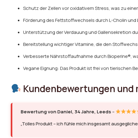
Schutz der Zellen vor oxidativem Stress, was zu ein
Förderung des Fettstoffwechsels durch L-Cholin und L
Unterstützung der Verdauung und Gallensekretion dur
Bereitstellung wichtiger Vitamine, die den Stoffwec
Verbesserte Nährstoffaufnahme durch Bioperine®, was
Vegane Eignung: Das Produkt ist frei von tierischen Be
Kundenbewertungen und m
Bewertung von Daniel, 34 Jahre, Leeds
–
„Tolles Produkt – ich fühle mich insgesamt ausgegliche