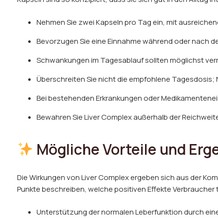
Nehmen Sie zwei Kapseln pro Tag ein, mit ausreichend
Bevorzugen Sie eine Einnahme während oder nach dem
Schwankungen im Tagesablauf sollten möglichst verm
Überschreiten Sie nicht die empfohlene Tagesdosis
Bei bestehenden Erkrankungen oder Medikamenteneinn
Bewahren Sie Liver Complex außerhalb der Reichweite
Mögliche Vorteile und Erg
Die Wirkungen von Liver Complex ergeben sich aus der Komb
Punkte beschreiben, welche positiven Effekte Verbrauche
Unterstützung der normalen Leberfunktion durch ein