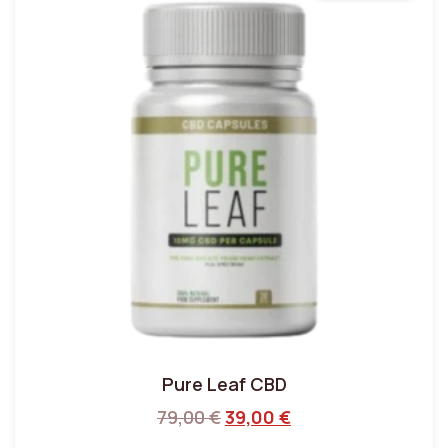
Pure Leaf CBD
79,00
€
39,00
€