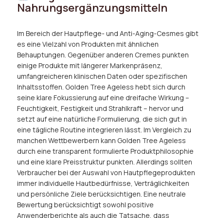
Nahrungsergänzungsmitteln
Im Bereich der Hautpflege- und Anti-Aging-Cesmes gibt
es eine Vielzahl von Produkten mit ähnlichen
Behauptungen. Gegenüber anderen Cremes punkten
einige Produkte mit längerer Markenpräsenz,
umfangreicheren klinischen Daten oder spezifischen
Inhaltsstoffen. Golden Tree Ageless hebt sich durch
seine klare Fokussierung auf eine dreifache Wirkung –
Feuchtigkeit, Festigkeit und Strahlkraft – hervor und
setzt auf eine natürliche Formulierung, die sich gut in
eine tägliche Routine integrieren lässt. Im Vergleich zu
manchen Wettbewerbern kann Golden Tree Ageless
durch eine transparent formulierte Produktphilosophie
und eine klare Preisstruktur punkten. Allerdings sollten
Verbraucher bei der Auswahl von Hautpflegeprodukten
immer individuelle Hautbedürfnisse, Verträglichkeiten
und persönliche Ziele berücksichtigen. Eine neutrale
Bewertung berücksichtigt sowohl positive
Anwenderberichte als auch die Tatsache, dass