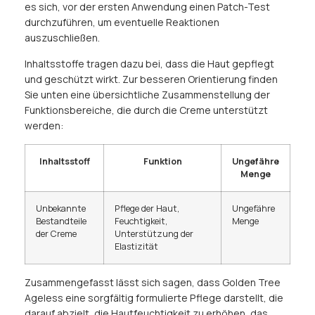
es sich, vor der ersten Anwendung einen Patch-Test
durchzuführen, um eventuelle Reaktionen
auszuschließen.
Inhaltsstoffe tragen dazu bei, dass die Haut gepflegt
und geschützt wirkt. Zur besseren Orientierung finden
Sie unten eine übersichtliche Zusammenstellung der
Funktionsbereiche, die durch die Creme unterstützt
werden:
Inhaltsstoff
Funktion
Ungefähre
Menge
Unbekannte
Pflege der Haut,
Ungefähre
Bestandteile
Feuchtigkeit,
Menge
der Creme
Unterstützung der
Elastizität
Zusammengefasst lässt sich sagen, dass Golden Tree
Ageless eine sorgfältig formulierte Pflege darstellt, die
darauf abzielt, die Hautfeuchtigkeit zu erhöhen, das