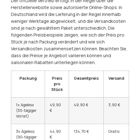
Der offizielle Vertrieb erfolgt in der Regel über die
Herstellerwebsite sowie autorisierte Online-Shops. In
Deutschland wird die Lieferung in der Regel innerhalb
weniger Werktage abgewickelt, und die Versandkosten
sind je nach gewähltem Paket unterschiedlich. Die
folgenden Preisbeispiele zeigen, wie sich der Preis pro
Stück je nach Packung verändert und wie sich
Versandkosten zusammensetzen können. Beachten Sie,
dass die Preise je Angebot variieren können und
saisonalen Rabatten unterliegen können.
Packung
Preis
Gesamtpreis
Versand
pro
Stück
1x Ageless
49,90
49,90 €
3,90 €
(30-tägiger
€
Vorrat)
3x Ageless
44,90
134,70 €
Gratis
(90-tägiger
€