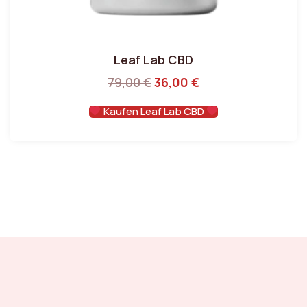
Leaf Lab CBD
79,00
€
36,00
€
Kaufen Leaf Lab CBD