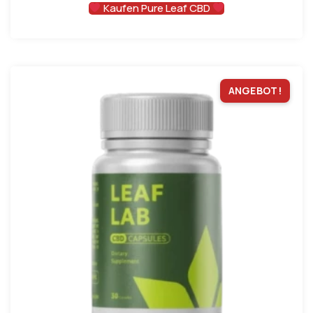
Kaufen Pure Leaf CBD
ANGEBOT!