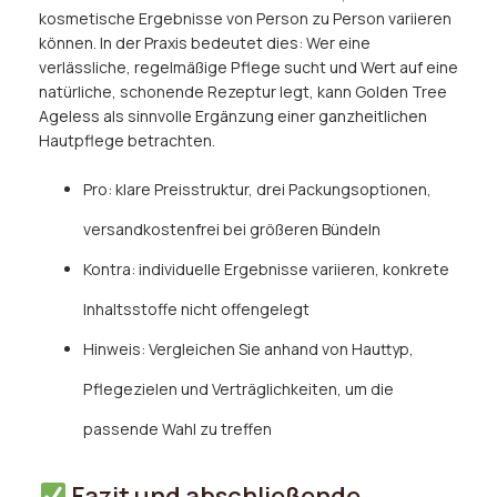
kosmetische Ergebnisse von Person zu Person variieren
können. In der Praxis bedeutet dies: Wer eine
verlässliche, regelmäßige Pflege sucht und Wert auf eine
natürliche, schonende Rezeptur legt, kann Golden Tree
Ageless als sinnvolle Ergänzung einer ganzheitlichen
Hautpflege betrachten.
Pro: klare Preisstruktur, drei Packungsoptionen,
versandkostenfrei bei größeren Bündeln
Kontra: individuelle Ergebnisse variieren, konkrete
Inhaltsstoffe nicht offengelegt
Hinweis: Vergleichen Sie anhand von Hauttyp,
Pflegezielen und Verträglichkeiten, um die
passende Wahl zu treffen
Fazit und abschließende