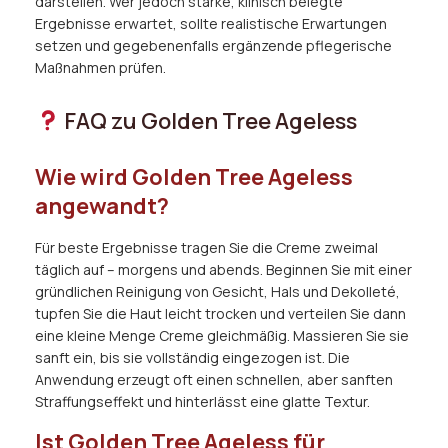
darstellen. Wer jedoch starke, klinisch belegte
Ergebnisse erwartet, sollte realistische Erwartungen
setzen und gegebenenfalls ergänzende pflegerische
Maßnahmen prüfen.
FAQ zu Golden Tree Ageless
Wie wird Golden Tree Ageless
angewandt?
Für beste Ergebnisse tragen Sie die Creme zweimal
täglich auf – morgens und abends. Beginnen Sie mit einer
gründlichen Reinigung von Gesicht, Hals und Dekolleté,
tupfen Sie die Haut leicht trocken und verteilen Sie dann
eine kleine Menge Creme gleichmäßig. Massieren Sie sie
sanft ein, bis sie vollständig eingezogen ist. Die
Anwendung erzeugt oft einen schnellen, aber sanften
Straffungseffekt und hinterlässt eine glatte Textur.
Ist Golden Tree Ageless für