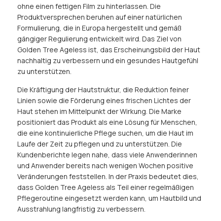
ohne einen fettigen Film zu hinterlassen. Die
Produktversprechen beruhen auf einer natürlichen
Formulierung, die in Europa hergestellt und gemäß
gängiger Regulierung entwickelt wird. Das Ziel von
Golden Tree Ageless ist, das Erscheinungsbild der Haut
nachhaltig zu verbessern und ein gesundes Hautgefühl
zu unterstützen.
Die Kräftigung der Hautstruktur, die Reduktion feiner
Linien sowie die Förderung eines frischen Lichtes der
Haut stehen im Mittelpunkt der Wirkung. Die Marke
positioniert das Produkt als eine Lösung für Menschen,
die eine kontinuierliche Pflege suchen, um die Haut im
Laufe der Zeit zu pflegen und zu unterstützen. Die
Kundenberichte legen nahe, dass viele Anwenderinnen
und Anwender bereits nach wenigen Wochen positive
Veränderungen feststellen. In der Praxis bedeutet dies,
dass Golden Tree Ageless als Teil einer regelmäßigen
Pflegeroutine eingesetzt werden kann, um Hautbild und
Ausstrahlung langfristig zu verbessern.