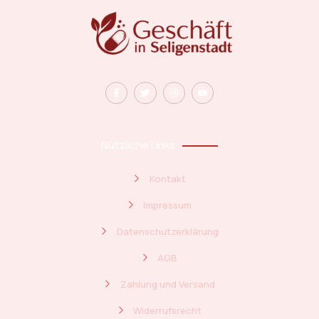
Nützliche Links
Kontakt
Impressum
Datenschutzerklärung
AGB
Zahlung und Versand
Widerrufsrecht