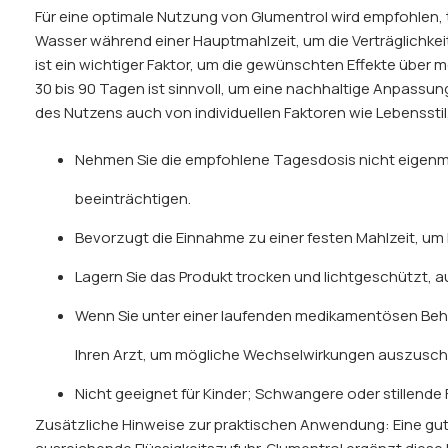
Für eine optimale Nutzung von Glumentrol wird empfohlen, 
Wasser während einer Hauptmahlzeit, um die Verträglichke
ist ein wichtiger Faktor, um die gewünschten Effekte über
30 bis 90 Tagen ist sinnvoll, um eine nachhaltige Anpassu
des Nutzens auch von individuellen Faktoren wie Lebensstil,
Nehmen Sie die empfohlene Tagesdosis nicht eigen
beeinträchtigen.
Bevorzugt die Einnahme zu einer festen Mahlzeit,
Lagern Sie das Produkt trocken und lichtgeschützt, a
Wenn Sie unter einer laufenden medikamentösen Beha
Ihren Arzt, um mögliche Wechselwirkungen auszusch
Nicht geeignet für Kinder; Schwangere oder stillende 
Zusätzliche Hinweise zur praktischen Anwendung: Eine gu