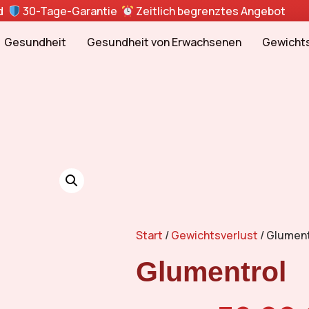
nd
30-Tage-Garantie
Zeitlich begrenztes Angebot
Gesundheit
Gesundheit von Erwachsenen
Gewichts
Start
/
Gewichtsverlust
/ Glument
Glumentrol