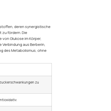
stoffen, deren synergistische
 zu fördern. Die
e von Glukose im Körper,
e Verbindung aus Berberin,
ung des Metabolismus, ohne
Blutzuckerschwankungen zu
tioxidativ.