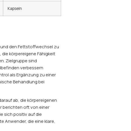
Kapseln
n und den Fettstoffwechsel zu
 die körpereigene Fähigkeit
n. Zielgruppe sind
hlbefinden verbessern
rol als Ergänzung zu einer
inische Behandlung bei
darauf ab, die körpereigenen
 berichten oft von einer
 sich positiv auf die
te Anwender, die eine klare,