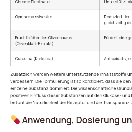
Chrome Picolinate
Unterstützt die
Gymnema sylvestre
Reduziert den
gleichzeitig di
Fruchtblätter des Olivenbaums
Fördert eine g
(Olivenblatt-Extrakt)
Curcuma (Kurkuma)
Antioxidativ, 
Zusätzlich werden weitere unterstützende Inhaltsstoffe u
verbessern. Die Formulierung ist so konzipiert, dass sie de
einzelne Substanz dominiert. Die wissenschaftliche Grundl
positiven Einfluss dieser Substanzen auf den Glukose- un
betont die Natürlichkeit der Rezeptur und die Transparenz d
Anwendung, Dosierung un