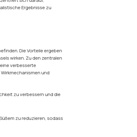
entriert sich darauf,
alistische Ergebnisse zu
efinden. Die Vorteile ergeben
sels wirken. Zu den zentralen
 eine verbesserte
ten Wirkmechanismen und
ichkeit zu verbessern und die
Süßem zu reduzieren, sodass