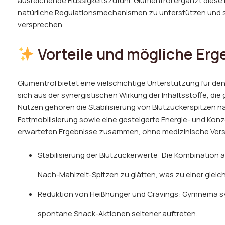
ausreichende Flüssigkeitszufuhr. Glumentrol ergänzt diese 
natürliche Regulationsmechanismen zu unterstützen und so
versprechen.
Vorteile und mögliche Erg
Glumentrol bietet eine vielschichtige Unterstützung für de
sich aus der synergistischen Wirkung der Inhaltsstoffe, d
Nutzen gehören die Stabilisierung von Blutzuckerspitzen n
Fettmobilisierung sowie eine gesteigerte Energie- und Kon
erwarteten Ergebnisse zusammen, ohne medizinische Vers
Stabilisierung der Blutzuckerwerte: Die Kombination a
Nach-Mahlzeit-Spitzen zu glätten, was zu einer glei
Reduktion von Heißhunger und Cravings: Gymnema s
spontane Snack-Aktionen seltener auftreten.