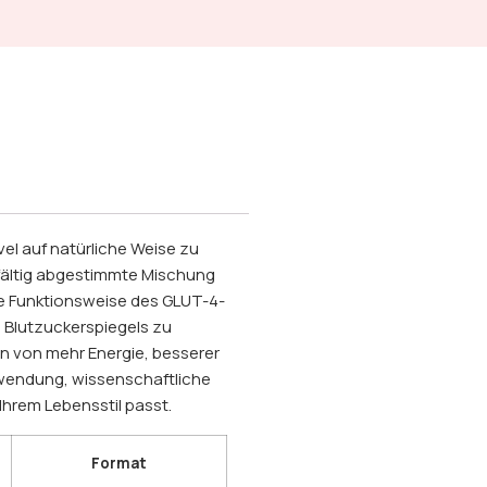
el auf natürliche Weise zu
gfältig abgestimmte Mischung
die Funktionsweise des GLUT-4-
Blutzuckerspiegels zu
en von mehr Energie, besserer
nwendung, wissenschaftliche
Ihrem Lebensstil passt.
Format