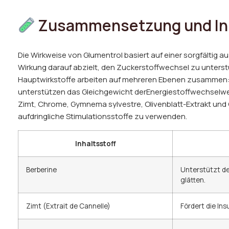
Zusammensetzung und Inh
Die Wirkweise von Glumentrol basiert auf einer sorgfältig 
Wirkung darauf abzielt, den Zuckerstoffwechsel zu unterstüt
Hauptwirkstoffe arbeiten auf mehreren Ebenen zusammen: Si
unterstützen das Gleichgewicht derEnergiestoffwechselweg
Zimt, Chrome, Gymnema sylvestre, Olivenblatt-Extrakt und
aufdringliche Stimulationsstoffe zu verwenden.
Inhaltsstoff
Berberine
Unterstützt de
glätten.
Zimt (Extrait de Cannelle)
Fördert die In