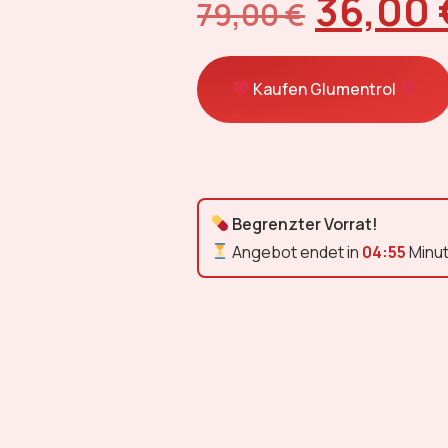
36,00
79,00
€
Kaufen Glumentrol
Begrenzter Vorrat!
Angebot endet in
04:55
Minu