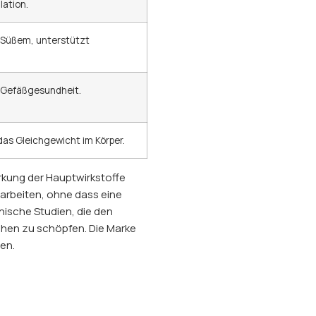
lation.
 Süßem, unterstützt
e Gefäßgesundheit.
as Gleichgewicht im Körper.
rkung der Hauptwirkstoffe
 arbeiten, ohne dass eine
nische Studien, die den
chen zu schöpfen. Die Marke
en.