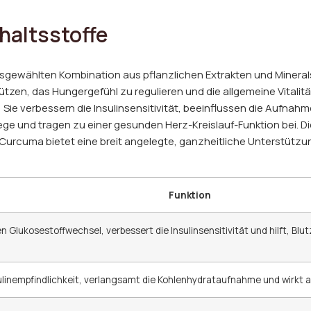
altsstoffe
ausgewählten Kombination aus pflanzlichen Extrakten und Mineral
zen, das Hungergefühl zu regulieren und die allgemeine Vitalität
e verbessern die Insulinsensitivität, beeinflussen die Aufnahm
e und tragen zu einer gesunden Herz-Kreislauf-Funktion bei. Di
 Curcuma bietet eine breit angelegte, ganzheitliche Unterstütz
Funktion
n Glukosestoffwechsel, verbessert die Insulinsensitivität und hilft, 
sulinempfindlichkeit, verlangsamt die Kohlenhydrataufnahme und wirkt an