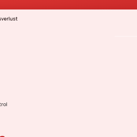
verlust
rol