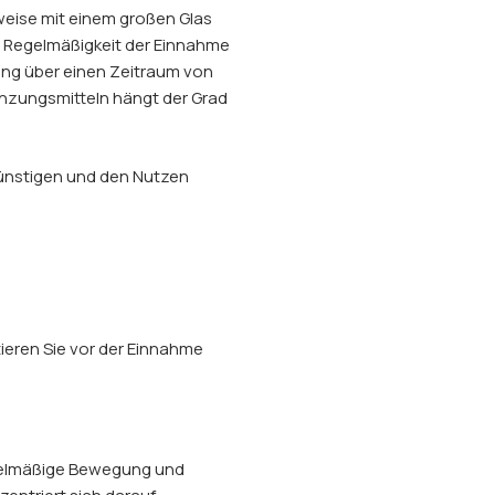
weise mit einem großen Glas
e Regelmäßigkeit der Einnahme
ung über einen Zeitraum von
änzungsmitteln hängt der Grad
ünstigen und den Nutzen
ieren Sie vor der Einnahme
egelmäßige Bewegung und