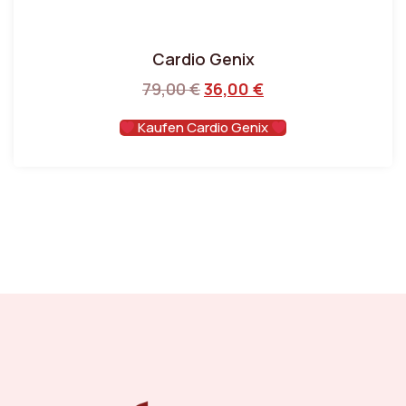
Cardio Genix
79,00
€
36,00
€
Kaufen Cardio Genix