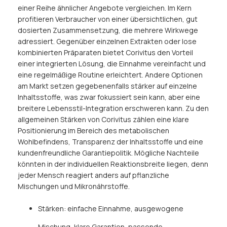
einer Reihe ähnlicher Angebote vergleichen. Im Kern
profitieren Verbraucher von einer übersichtlichen, gut
dosierten Zusammensetzung, die mehrere Wirkwege
adressiert. Gegenüber einzelnen Extrakten oder lose
kombinierten Präparaten bietet Corivitus den Vorteil
einer integrierten Lösung, die Einnahme vereinfacht und
eine regelmäßige Routine erleichtert. Andere Optionen
am Markt setzen gegebenenfalls stärker auf einzelne
Inhaltsstoffe, was zwar fokussiert sein kann, aber eine
breitere Lebensstil-Integration erschweren kann. Zu den
allgemeinen Stärken von Corivitus zählen eine klare
Positionierung im Bereich des metabolischen
Wohlbefindens, Transparenz der Inhaltsstoffe und eine
kundenfreundliche Garantiepolitik. Mögliche Nachteile
könnten in der individuellen Reaktionsbreite liegen, denn
jeder Mensch reagiert anders auf pflanzliche
Mischungen und Mikronährstoffe.
Stärken: einfache Einnahme, ausgewogene
Mischung, klare Garantien, passende