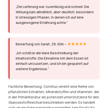
„Die Lieferung war zuverlässig und schnell. Die
Wirkung kam allmählich, aber deutlich, besonders
in stressigen Phasen, in denen ich auf eine
ausgewogene Ernährung achte.“
Bewertung von Sarah, 29, Köln –
„Ich schätze die klare Beschreibung der
Inhaltsstoffe. Die Einnahme mit dem Essen ist
einfach umzusetzen, und ich bin gespannt auf
weitere Ergebnisse.“
Fachliche Bewertung: Corivitus vereint eine Reihe von
pflanzlichen Extrakten, Mineralstoffen und Vitaminen, die
in der Primärliteratur als potenziell unterstützend für den
Glukosestoffwechsel beschrieben werden. Es handelt
sich um ein Nahrungsergänzungsmittel, kein Ersatz für