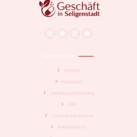
Nützliche Links
Kontakt
Impressum
Datenschutzerklärung
AGB
Zahlung und Versand
Widerrufsrecht