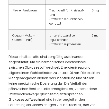
Kleiner Faulbaum
Traditionell für Kreislauf-
5 mg
und
Stoffwechselfunktionen
genutzt
Guggul (Mukul-
Unterstützend bei
3 mg
Gummi-Rinde)
regulierenden
Stoffwechselprozessen
Diese Inhaltsstoffe sind sorgfältig aufeinander
abgestimmt, um ein harmonisches Wechselspiel
zwischen Glukosestoffwechsel, Energieniveau und
allgemeinem Wohlbefinden zu unterstützen. Die exakten
Mengenangaben dienen der Orientierung und stellen
keine medizinische Dosierung dar. Die Vielfalt der
pflanzlichen Bestandteile ermöglicht es, verschiedene
Stoffwechselwege gleichzeitig anzusprechen.
Glukosestoffwechsel
wird in der begleitenden
Forschung als vielschichtiges Ziel betrachtet, das von