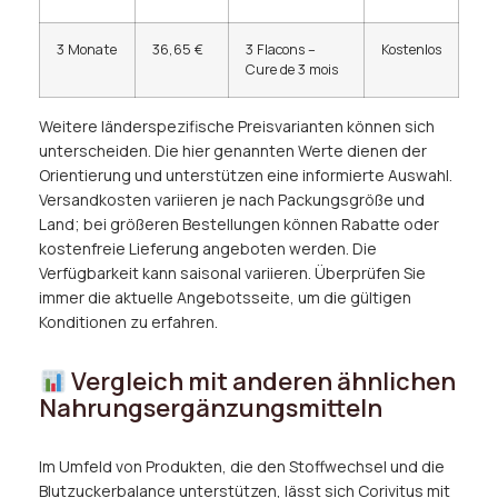
3 Monate
36,65 €
3 Flacons –
Kostenlos
Cure de 3 mois
Weitere länderspezifische Preisvarianten können sich
unterscheiden. Die hier genannten Werte dienen der
Orientierung und unterstützen eine informierte Auswahl.
Versandkosten variieren je nach Packungsgröße und
Land; bei größeren Bestellungen können Rabatte oder
kostenfreie Lieferung angeboten werden. Die
Verfügbarkeit kann saisonal variieren. Überprüfen Sie
immer die aktuelle Angebotsseite, um die gültigen
Konditionen zu erfahren.
Vergleich mit anderen ähnlichen
Nahrungsergänzungsmitteln
Im Umfeld von Produkten, die den Stoffwechsel und die
Blutzuckerbalance unterstützen, lässt sich Corivitus mit