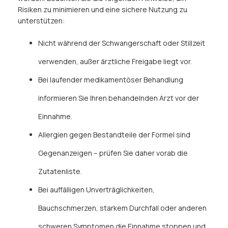
Risiken zu minimieren und eine sichere Nutzung zu
unterstützen:
Nicht während der Schwangerschaft oder Stillzeit
verwenden, außer ärztliche Freigabe liegt vor.
Bei laufender medikamentöser Behandlung
informieren Sie Ihren behandelnden Arzt vor der
Einnahme.
Allergien gegen Bestandteile der Formel sind
Gegenanzeigen – prüfen Sie daher vorab die
Zutatenliste.
Bei auffälligen Unverträglichkeiten,
Bauchschmerzen, starkem Durchfall oder anderen
schweren Symptomen die Einnahme stoppen und