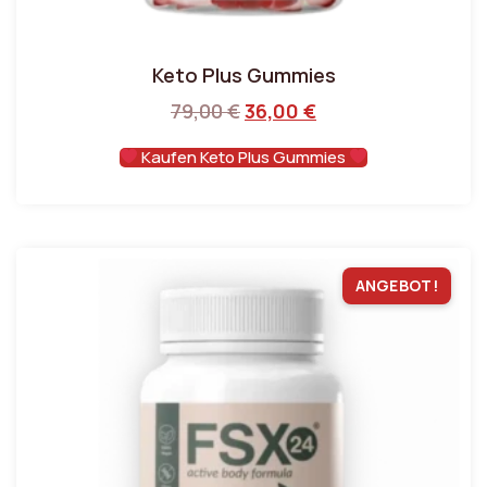
Keto Plus Gummies
79,00
€
36,00
€
Kaufen Keto Plus Gummies
ANGEBOT!