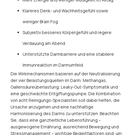
Klareres Denk- und Wachheitsgefühl sowie
weniger Brain Fog.
Subjektiv besseres Körpergefühl und regere
Verdauung am Abend.
Unterstützte Darmbarriere und eine stabilere
Immunreaktion im Darmumfeld.
Die Wirkmechanismen basieren auf der Neutralisierung
der vier Belastungsquellen im Darm: Methangas,
Gallensäureüberlastung, Leaky-Gut-Symptomatik und
eine geschwächte Entgiftungspumpe. Die Kombination
von acht Reinigungs-Spezialisten soll dabei helfen, die
Ursache anzugehen und eine nachhaltige
Harmonisierung des Darms zu unterstützen. Beachten
Sie, dass eine ganzheitliche Lebensführung –
ausgewogene Ernährung, ausreichend Bewegung und
Stressmanagement – wichtige Begleitfaktoren sind, um