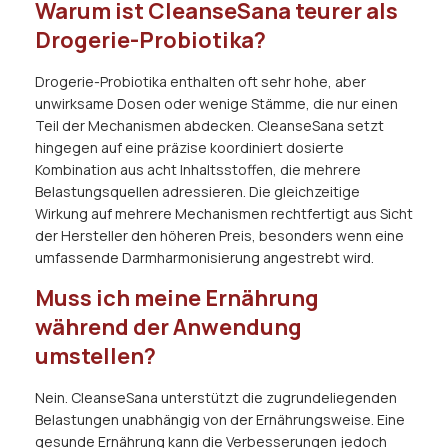
Warum ist CleanseSana teurer als
Drogerie-Probiotika?
Drogerie-Probiotika enthalten oft sehr hohe, aber
unwirksame Dosen oder wenige Stämme, die nur einen
Teil der Mechanismen abdecken. CleanseSana setzt
hingegen auf eine präzise koordiniert dosierte
Kombination aus acht Inhaltsstoffen, die mehrere
Belastungsquellen adressieren. Die gleichzeitige
Wirkung auf mehrere Mechanismen rechtfertigt aus Sicht
der Hersteller den höheren Preis, besonders wenn eine
umfassende Darmharmonisierung angestrebt wird.
Muss ich meine Ernährung
während der Anwendung
umstellen?
Nein. CleanseSana unterstützt die zugrundeliegenden
Belastungen unabhängig von der Ernährungsweise. Eine
gesunde Ernährung kann die Verbesserungen jedoch