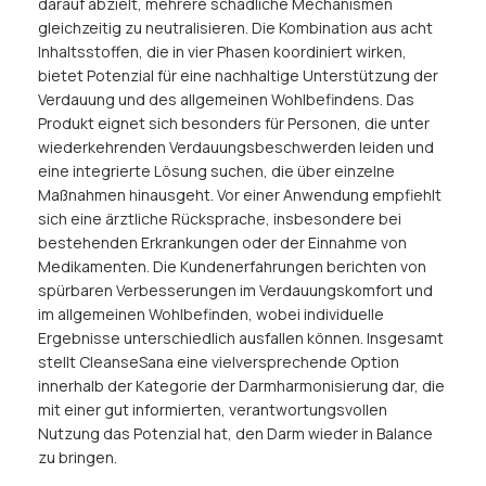
darauf abzielt, mehrere schädliche Mechanismen
gleichzeitig zu neutralisieren. Die Kombination aus acht
Inhaltsstoffen, die in vier Phasen koordiniert wirken,
bietet Potenzial für eine nachhaltige Unterstützung der
Verdauung und des allgemeinen Wohlbefindens. Das
Produkt eignet sich besonders für Personen, die unter
wiederkehrenden Verdauungsbeschwerden leiden und
eine integrierte Lösung suchen, die über einzelne
Maßnahmen hinausgeht. Vor einer Anwendung empfiehlt
sich eine ärztliche Rücksprache, insbesondere bei
bestehenden Erkrankungen oder der Einnahme von
Medikamenten. Die Kundenerfahrungen berichten von
spürbaren Verbesserungen im Verdauungskomfort und
im allgemeinen Wohlbefinden, wobei individuelle
Ergebnisse unterschiedlich ausfallen können. Insgesamt
stellt CleanseSana eine vielversprechende Option
innerhalb der Kategorie der Darmharmonisierung dar, die
mit einer gut informierten, verantwortungsvollen
Nutzung das Potenzial hat, den Darm wieder in Balance
zu bringen.