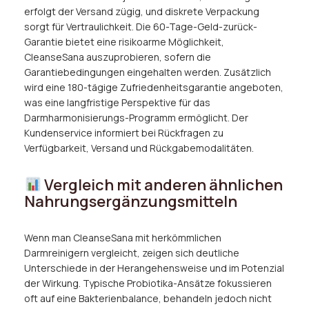
erfolgt der Versand zügig, und diskrete Verpackung
sorgt für Vertraulichkeit. Die 60-Tage-Geld-zurück-
Garantie bietet eine risikoarme Möglichkeit,
CleanseSana auszuprobieren, sofern die
Garantiebedingungen eingehalten werden. Zusätzlich
wird eine 180-tägige Zufriedenheitsgarantie angeboten,
was eine langfristige Perspektive für das
Darmharmonisierungs-Programm ermöglicht. Der
Kundenservice informiert bei Rückfragen zu
Verfügbarkeit, Versand und Rückgabemodalitäten.
Vergleich mit anderen ähnlichen
Nahrungsergänzungsmitteln
Wenn man CleanseSana mit herkömmlichen
Darmreinigern vergleicht, zeigen sich deutliche
Unterschiede in der Herangehensweise und im Potenzial
der Wirkung. Typische Probiotika-Ansätze fokussieren
oft auf eine Bakterienbalance, behandeln jedoch nicht