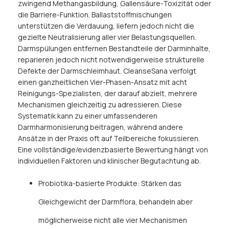
zwingend Methangasbildung, Gallensäure-Toxizität oder
die Barriere-Funktion. Ballaststoffmischungen
unterstützen die Verdauung, liefern jedoch nicht die
gezielte Neutralisierung aller vier Belastungsquellen.
Darmspülungen entfernen Bestandteile der Darminhalte,
reparieren jedoch nicht notwendigerweise strukturelle
Defekte der Darmschleimhaut. CleanseSana verfolgt
einen ganzheitlichen Vier-Phasen-Ansatz mit acht
Reinigungs-Spezialisten, der darauf abzielt, mehrere
Mechanismen gleichzeitig zu adressieren. Diese
Systematik kann zu einer umfassenderen
Darmharmonisierung beitragen, während andere
Ansätze in der Praxis oft auf Teilbereiche fokussieren.
Eine vollständige/evidenzbasierte Bewertung hängt von
individuellen Faktoren und klinischer Begutachtung ab.
Probiotika-basierte Produkte: Stärken das
Gleichgewicht der Darmflora, behandeln aber
möglicherweise nicht alle vier Mechanismen