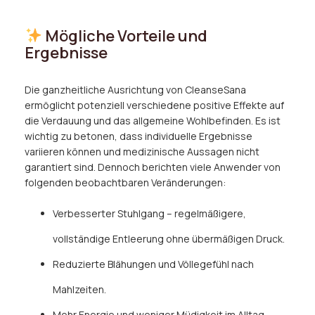
Mögliche Vorteile und
Ergebnisse
Die ganzheitliche Ausrichtung von CleanseSana
ermöglicht potenziell verschiedene positive Effekte auf
die Verdauung und das allgemeine Wohlbefinden. Es ist
wichtig zu betonen, dass individuelle Ergebnisse
variieren können und medizinische Aussagen nicht
garantiert sind. Dennoch berichten viele Anwender von
folgenden beobachtbaren Veränderungen:
Verbesserter Stuhlgang – regelmäßigere,
vollständige Entleerung ohne übermäßigen Druck.
Reduzierte Blähungen und Völlegefühl nach
Mahlzeiten.
Mehr Energie und weniger Müdigkeit im Alltag.