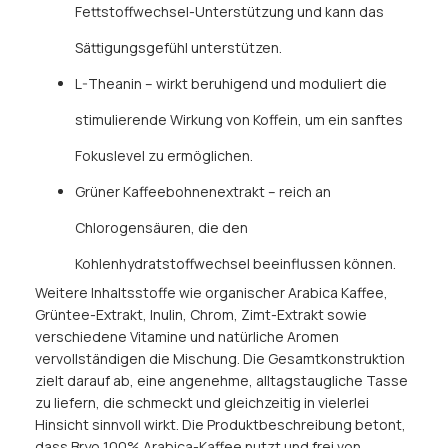
Fettstoffwechsel-Unterstützung und kann das
Sättigungsgefühl unterstützen.
L-Theanin – wirkt beruhigend und moduliert die
stimulierende Wirkung von Koffein, um ein sanftes
Fokuslevel zu ermöglichen.
Grüner Kaffeebohnenextrakt – reich an
Chlorogensäuren, die den
Kohlenhydratstoffwechsel beeinflussen können.
Weitere Inhaltsstoffe wie organischer Arabica Kaffee,
Grüntee-Extrakt, Inulin, Chrom, Zimt-Extrakt sowie
verschiedene Vitamine und natürliche Aromen
vervollständigen die Mischung. Die Gesamtkonstruktion
zielt darauf ab, eine angenehme, alltagstaugliche Tasse
zu liefern, die schmeckt und gleichzeitig in vielerlei
Hinsicht sinnvoll wirkt. Die Produktbeschreibung betont,
dass Bryo 100% Arabica-Kaffee nutzt und frei von