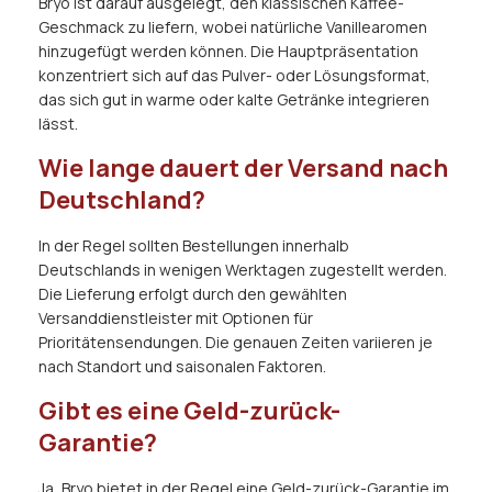
Bryo ist darauf ausgelegt, den klassischen Kaffee-
Geschmack zu liefern, wobei natürliche Vanillearomen
hinzugefügt werden können. Die Hauptpräsentation
konzentriert sich auf das Pulver- oder Lösungsformat,
das sich gut in warme oder kalte Getränke integrieren
lässt.
Wie lange dauert der Versand nach
Deutschland?
In der Regel sollten Bestellungen innerhalb
Deutschlands in wenigen Werktagen zugestellt werden.
Die Lieferung erfolgt durch den gewählten
Versanddienstleister mit Optionen für
Prioritätensendungen. Die genauen Zeiten variieren je
nach Standort und saisonalen Faktoren.
Gibt es eine Geld-zurück-
Garantie?
Ja, Bryo bietet in der Regel eine Geld-zurück-Garantie im