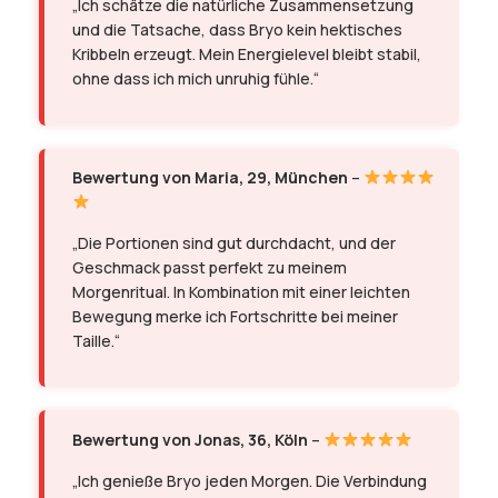
„Ich schätze die natürliche Zusammensetzung
und die Tatsache, dass Bryo kein hektisches
Kribbeln erzeugt. Mein Energielevel bleibt stabil,
ohne dass ich mich unruhig fühle.“
Bewertung von Maria, 29, München
–
„Die Portionen sind gut durchdacht, und der
Geschmack passt perfekt zu meinem
Morgenritual. In Kombination mit einer leichten
Bewegung merke ich Fortschritte bei meiner
Taille.“
Bewertung von Jonas, 36, Köln
–
„Ich genieße Bryo jeden Morgen. Die Verbindung