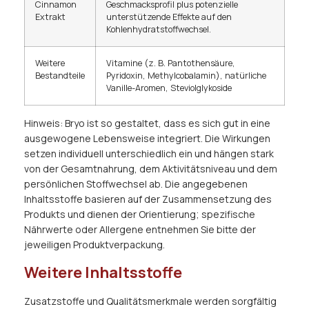
Cinnamon
Geschmacksprofil plus potenzielle
Extrakt
unterstützende Effekte auf den
Kohlenhydratstoffwechsel.
Weitere
Vitamine (z. B. Pantothensäure,
Bestandteile
Pyridoxin, Methylcobalamin), natürliche
Vanille-Aromen, Steviolglykoside
Hinweis: Bryo ist so gestaltet, dass es sich gut in eine
ausgewogene Lebensweise integriert. Die Wirkungen
setzen individuell unterschiedlich ein und hängen stark
von der Gesamtnahrung, dem Aktivitätsniveau und dem
persönlichen Stoffwechsel ab. Die angegebenen
Inhaltsstoffe basieren auf der Zusammensetzung des
Produkts und dienen der Orientierung; spezifische
Nährwerte oder Allergene entnehmen Sie bitte der
jeweiligen Produktverpackung.
Weitere Inhaltsstoffe
Zusatzstoffe und Qualitätsmerkmale werden sorgfältig