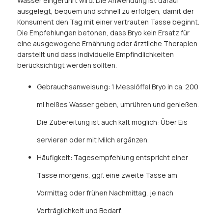
Wasser eingerührt wird. Die Anwendung ist darauf
ausgelegt, bequem und schnell zu erfolgen, damit der
Konsument den Tag mit einer vertrauten Tasse beginnt.
Die Empfehlungen betonen, dass Bryo kein Ersatz für
eine ausgewogene Ernährung oder ärztliche Therapien
darstellt und dass individuelle Empfindlichkeiten
berücksichtigt werden sollten.
Gebrauchsanweisung: 1 Messlöffel Bryo in ca. 200
ml heißes Wasser geben, umrühren und genießen.
Die Zubereitung ist auch kalt möglich: Über Eis
servieren oder mit Milch ergänzen.
Häufigkeit: Tagesempfehlung entspricht einer
Tasse morgens, ggf. eine zweite Tasse am
Vormittag oder frühen Nachmittag, je nach
Verträglichkeit und Bedarf.