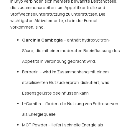
In Bryo verbinden sich mehrere bewährte Bestandteile,
die zusammenarbeiten, um Appetitkontrolle und
Stoffwechselunterstützung zu unterstützen. Die
wichtigsten Aktivelemente, die in der Formel
vorkommen, sind:
Garcinia Cambogia
– enthält hydroxycitron-
Säure, die mit einer moderaten Beeinflussung des
Appetits in Verbindung gebracht wird.
Berberin – wird im Zusammenhang mit einem
stabilisierten Blutzuckerprofil diskutiert, was
Essensgelüste beeinflussen kann.
L-Carnitin – fördert die Nutzung von Fettreserven
als Energiequelle.
MCT Powder – liefert schnelle Energie als