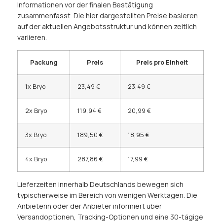
Informationen vor der finalen Bestätigung
zusammenfasst. Die hier dargestellten Preise basieren
auf der aktuellen Angebotsstruktur und können zeitlich
variieren.
Packung
Preis
Preis pro Einheit
1x Bryo
23,49 €
23,49 €
2x Bryo
119,94 €
20,99 €
3x Bryo
189,50 €
18,95 €
4x Bryo
287,86 €
17,99 €
Lieferzeiten innerhalb Deutschlands bewegen sich
typischerweise im Bereich von wenigen Werktagen. Die
Anbieterin oder der Anbieter informiert über
Versandoptionen, Tracking-Optionen und eine 30-tägige