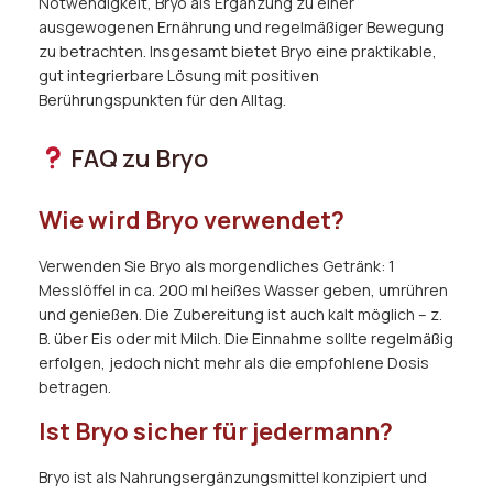
Notwendigkeit, Bryo als Ergänzung zu einer
ausgewogenen Ernährung und regelmäßiger Bewegung
zu betrachten. Insgesamt bietet Bryo eine praktikable,
gut integrierbare Lösung mit positiven
Berührungspunkten für den Alltag.
FAQ zu Bryo
Wie wird Bryo verwendet?
Verwenden Sie Bryo als morgendliches Getränk: 1
Messlöffel in ca. 200 ml heißes Wasser geben, umrühren
und genießen. Die Zubereitung ist auch kalt möglich – z.
B. über Eis oder mit Milch. Die Einnahme sollte regelmäßig
erfolgen, jedoch nicht mehr als die empfohlene Dosis
betragen.
Ist Bryo sicher für jedermann?
Bryo ist als Nahrungsergänzungsmittel konzipiert und