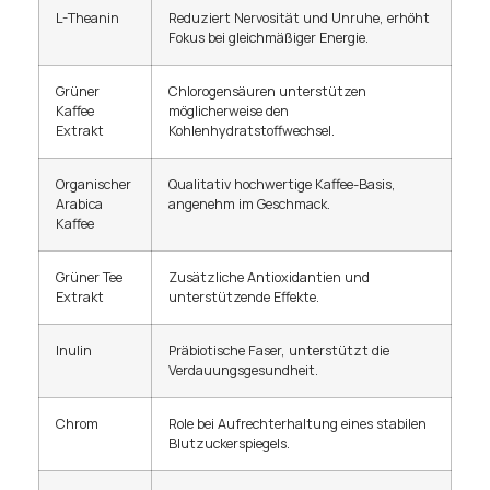
L-Theanin
Reduziert Nervosität und Unruhe, erhöht
Fokus bei gleichmäßiger Energie.
Grüner
Chlorogensäuren unterstützen
Kaffee
möglicherweise den
Extrakt
Kohlenhydratstoffwechsel.
Organischer
Qualitativ hochwertige Kaffee-Basis,
Arabica
angenehm im Geschmack.
Kaffee
Grüner Tee
Zusätzliche Antioxidantien und
Extrakt
unterstützende Effekte.
Inulin
Präbiotische Faser, unterstützt die
Verdauungsgesundheit.
Chrom
Role bei Aufrechterhaltung eines stabilen
Blutzuckerspiegels.