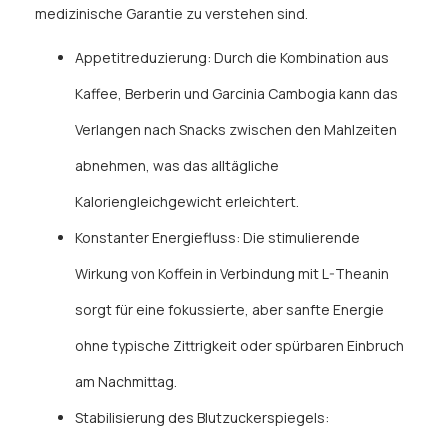
medizinische Garantie zu verstehen sind.
Appetitreduzierung: Durch die Kombination aus
Kaffee, Berberin und Garcinia Cambogia kann das
Verlangen nach Snacks zwischen den Mahlzeiten
abnehmen, was das alltägliche
Kaloriengleichgewicht erleichtert.
Konstanter Energiefluss: Die stimulierende
Wirkung von Koffein in Verbindung mit L-Theanin
sorgt für eine fokussierte, aber sanfte Energie
ohne typische Zittrigkeit oder spürbaren Einbruch
am Nachmittag.
Stabilisierung des Blutzuckerspiegels: