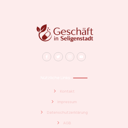
Nützliche Links
Kontakt
Impressum
Datenschutzerklärung
AGB