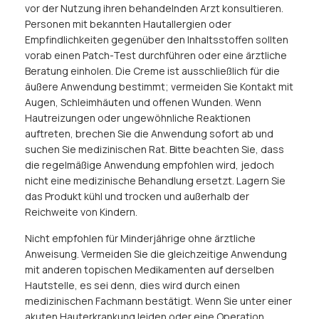
vor der Nutzung ihren behandelnden Arzt konsultieren.
Personen mit bekannten Hautallergien oder
Empfindlichkeiten gegenüber den Inhaltsstoffen sollten
vorab einen Patch-Test durchführen oder eine ärztliche
Beratung einholen. Die Creme ist ausschließlich für die
äußere Anwendung bestimmt; vermeiden Sie Kontakt mit
Augen, Schleimhäuten und offenen Wunden. Wenn
Hautreizungen oder ungewöhnliche Reaktionen
auftreten, brechen Sie die Anwendung sofort ab und
suchen Sie medizinischen Rat. Bitte beachten Sie, dass
die regelmäßige Anwendung empfohlen wird, jedoch
nicht eine medizinische Behandlung ersetzt. Lagern Sie
das Produkt kühl und trocken und außerhalb der
Reichweite von Kindern.
Nicht empfohlen für Minderjährige ohne ärztliche
Anweisung. Vermeiden Sie die gleichzeitige Anwendung
mit anderen topischen Medikamenten auf derselben
Hautstelle, es sei denn, dies wird durch einen
medizinischen Fachmann bestätigt. Wenn Sie unter einer
akuten Hauterkrankung leiden oder eine Operation