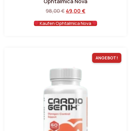
Ophtalmica Nova
98,00
€
49,00
€
Kaufen Ophtalmica Nova
ANGEBOT!