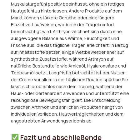
Muskulaturgefühl positiv beeinflusst, ohne ein fettiges
Hautgefühl zu hinterlassen. Andere Produkte auf dem
Markt können stärkere Gerüche oder eine längere
Einziehzeit aufweisen, wodurch der Tragekomfort
beeinträchtigt wird. Arthryon zeichnet sich durch eine
ausgewogene Balance aus Wärme, Feuchtigkeit und
Frische aus, die das tägliche Tragen erleichtert. In Bezug
auf Inhaltsstoffe setzen einige Wettbewerber eher auf
synthetische Zusatzstoffe, während Arthryon auf
natürliche Bestandteile wie Arnicaöl, Hyaluronsäure und
Teebaumöl setzt. Langfristig betrachtet ist der Nutzen
der Creme vor allem in der täglichen Routine spürbar: Sie
lässt sich problemlos nach dem Training, während der
Haus- oder Gartenarbeit anwenden und unterstützt eine
reibungslose Bewegungsfähigkeit. Die Entscheidung
zwischen Arthryon und ähnlichen Produkten hängt von
individuellen Vorlieben, Hautverträglichkeiten und dem
angestrebten Anwendungserlebnis ab.
Fazit und abschließende