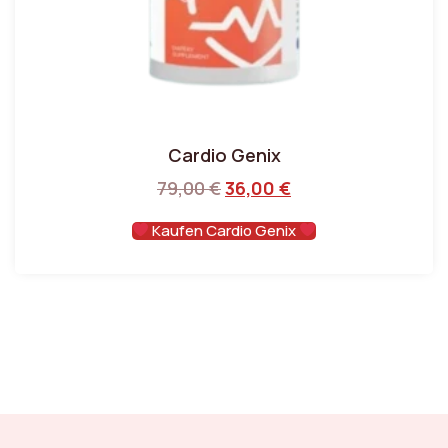
Cardio Genix
79,00
€
36,00
€
Kaufen Cardio Genix