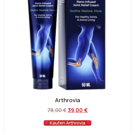
Arthrovia
78,00
€
39,00
€
Kaufen Arthrovia