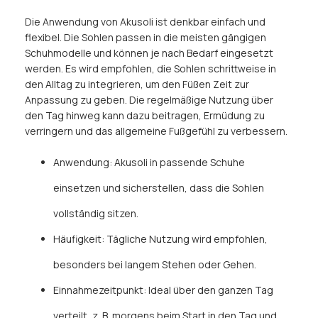
Die Anwendung von Akusoli ist denkbar einfach und
flexibel. Die Sohlen passen in die meisten gängigen
Schuhmodelle und können je nach Bedarf eingesetzt
werden. Es wird empfohlen, die Sohlen schrittweise in
den Alltag zu integrieren, um den Füßen Zeit zur
Anpassung zu geben. Die regelmäßige Nutzung über
den Tag hinweg kann dazu beitragen, Ermüdung zu
verringern und das allgemeine Fußgefühl zu verbessern.
Anwendung: Akusoli in passende Schuhe
einsetzen und sicherstellen, dass die Sohlen
vollständig sitzen.
Häufigkeit: Tägliche Nutzung wird empfohlen,
besonders bei langem Stehen oder Gehen.
Einnahmezeitpunkt: Ideal über den ganzen Tag
verteilt, z. B. morgens beim Start in den Tag und