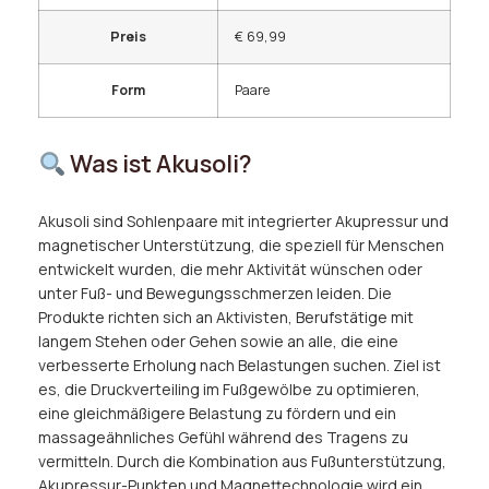
Preis
€ 69,99
Form
Paare
Was ist Akusoli?
Akusoli sind Sohlenpaare mit integrierter Akupressur und
magnetischer Unterstützung, die speziell für Menschen
entwickelt wurden, die mehr Aktivität wünschen oder
unter Fuß- und Bewegungsschmerzen leiden. Die
Produkte richten sich an Aktivisten, Berufstätige mit
langem Stehen oder Gehen sowie an alle, die eine
verbesserte Erholung nach Belastungen suchen. Ziel ist
es, die Druckverteiling im Fußgewölbe zu optimieren,
eine gleichmäßigere Belastung zu fördern und ein
massageähnliches Gefühl während des Tragens zu
vermitteln. Durch die Kombination aus Fußunterstützung,
Akupressur-Punkten und Magnettechnologie wird ein