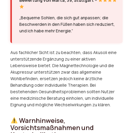
Bewertung von Marta, 39, Stuttgart
–
„Bequeme Sohlen, die sich gut anpassen; die
Beschwerden in den Füßen haben sich reduziert,
und ich habe mehr Energie.”
Aus fachlicher Sicht ist zu beachten, dass Akusoli eine
unterstützende Ergänzung zu einer aktiven
Lebensweise bietet. Die Magnettechnologie und die
Akupressur unterstützen zwar das allgemeine
Wohlbefinden, ersetzen jedoch keine ärztliche
Behandlung oder individuelle Therapien. Bei
bestehenden Gesundheitsproblemen sollten Nutzer
eine medizinische Beratung einholen, um individuelle
Eignung und mögliche Wechselwirkungen zu klären.
Warnhinweise,
Vorsichtsmaßnahmen und