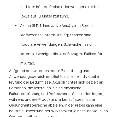
sind teils höhere Preise oder weniger direkter
Fokus auf Fußunterstützung.
Veluna GLP-1: Innovative Ansätze im Bereich
Stoffwechselunterstützung; Stärken sind
modulare Anwendungen, Schwächen sind
potenziell weniger direkter Bezug zu Fußkomfort
im Alltag.
Aufgrund der Unterschiede in Zielsetzung und
Anwendungsbereich empfiehlt sich eine individuelle
Prüfung der Bedürfnisse. Akusoli richtet sich gezielt an
Personen, die Vertrauen in eine physische
Fußunterstützung und Reflexzonen-Stimulation legen,
während andere Produkte stärker auf spezifische
Gesundheitsbereiche abzielen. In der Praxis kann eine
neutrale Bewertung der Wirksamkeit je nach individuellen
Gegebenheiten sinnvoll sein.