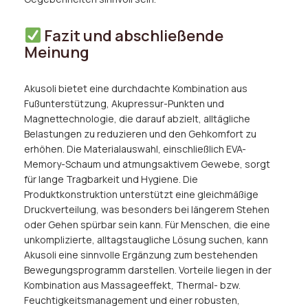
Fazit und abschließende
Meinung
Akusoli bietet eine durchdachte Kombination aus
Fußunterstützung, Akupressur-Punkten und
Magnettechnologie, die darauf abzielt, alltägliche
Belastungen zu reduzieren und den Gehkomfort zu
erhöhen. Die Materialauswahl, einschließlich EVA-
Memory-Schaum und atmungsaktivem Gewebe, sorgt
für lange Tragbarkeit und Hygiene. Die
Produktkonstruktion unterstützt eine gleichmäßige
Druckverteilung, was besonders bei längerem Stehen
oder Gehen spürbar sein kann. Für Menschen, die eine
unkomplizierte, alltagstaugliche Lösung suchen, kann
Akusoli eine sinnvolle Ergänzung zum bestehenden
Bewegungsprogramm darstellen. Vorteile liegen in der
Kombination aus Massageeffekt, Thermal- bzw.
Feuchtigkeitsmanagement und einer robusten,