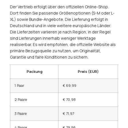
Der Vertrieb erfolgt über den offiziellen Online-Shop.
Dort finden Sie passende Größenoptionen (S-M oder L-
XL) sowie Bundle-Angebote. Die Lieferung erfolgt in
Deutschland und in viele weitere europäische Länder.
Die Lieferzeiten variieren je nach Region, in der Regel
sind Lieferungen innerhalb weniger Werktage
realisierbar. Es wird empfohlen, die offizielle Website als
primäre Bezugsquelle zu nutzen, um Originalität,
Garantie und faire Konditionen zu sichern.
Packung
Preis (EUR)
1 Paar
€ 69,99
2 Paare
€ 70,98
3 Paare
€ 71,97
4 Paare
€ 79,96