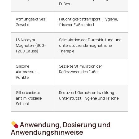
Fußes
Atmungsaktives
Feuchtigkeitstransport, Hygiene,
Gewebe
frischer Fußkomfort
16 Neodym-
Stimulation der Durchblutung und
Magneten (800–
unterstützende magnetische
1200 Gauss)
Therapie
Silicone
Gezielte Stimulation der
Akupressur-
Reflexzonen des Fußes
Punkte
Silberbasierte
Reduziert Geruchsentwicklung,
antimikrobielle
unterstützt Hygiene und Frische
Schicht
Anwendung, Dosierung und
Anwendungshinweise