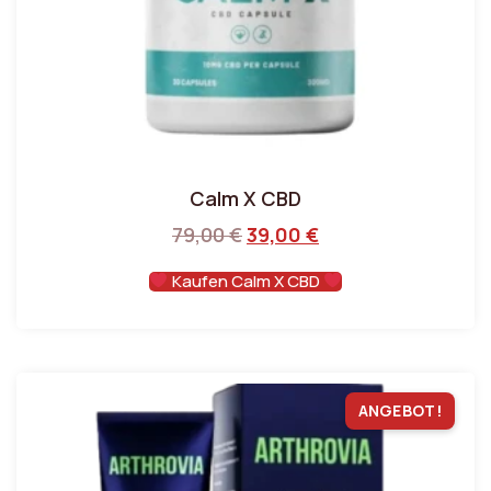
Calm X CBD
79,00
€
39,00
€
Kaufen Calm X CBD
ANGEBOT!