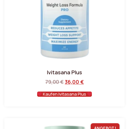
Ivitasana Plus
79,00
€
36,00
€
Kaufen Ivitasana Plus
ANGEBOT!