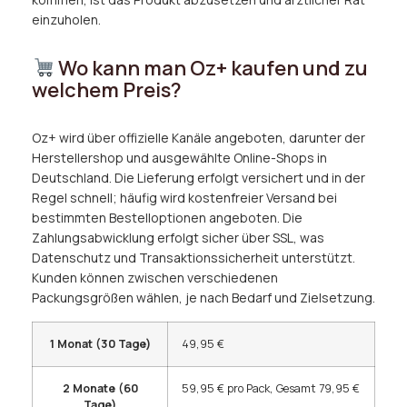
einzuholen.
Wo kann man Oz+ kaufen und zu
welchem Preis?
Oz+ wird über offizielle Kanäle angeboten, darunter der
Herstellershop und ausgewählte Online-Shops in
Deutschland. Die Lieferung erfolgt versichert und in der
Regel schnell; häufig wird kostenfreier Versand bei
bestimmten Bestelloptionen angeboten. Die
Zahlungsabwicklung erfolgt sicher über SSL, was
Datenschutz und Transaktionssicherheit unterstützt.
Kunden können zwischen verschiedenen
Packungsgrößen wählen, je nach Bedarf und Zielsetzung.
1 Monat (30 Tage)
49,95 €
2 Monate (60
59,95 € pro Pack, Gesamt 79,95 €
Tage)