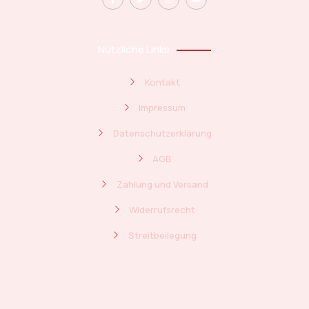
Nützliche Links
Kontakt
Impressum
Datenschutzerklärung
AGB
Zahlung und Versand
Widerrufsrecht
Streitbeilegung