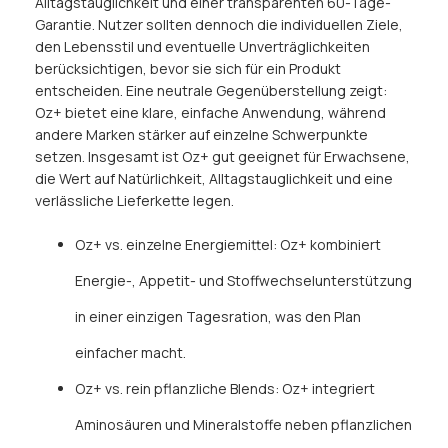
Alltagstauglichkeit und einer transparenten 60-Tage-
Garantie. Nutzer sollten dennoch die individuellen Ziele,
den Lebensstil und eventuelle Unverträglichkeiten
berücksichtigen, bevor sie sich für ein Produkt
entscheiden. Eine neutrale Gegenüberstellung zeigt:
Oz+ bietet eine klare, einfache Anwendung, während
andere Marken stärker auf einzelne Schwerpunkte
setzen. Insgesamt ist Oz+ gut geeignet für Erwachsene,
die Wert auf Natürlichkeit, Alltagstauglichkeit und eine
verlässliche Lieferkette legen.
Oz+ vs. einzelne Energiemittel: Oz+ kombiniert
Energie-, Appetit- und Stoffwechselunterstützung
in einer einzigen Tagesration, was den Plan
einfacher macht.
Oz+ vs. rein pflanzliche Blends: Oz+ integriert
Aminosäuren und Mineralstoffe neben pflanzlichen