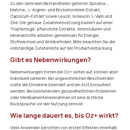
Zu den zentralen Bestandteilen gehören Spirulina-,
Matcha-, L-Arginin- und Bockshornklee-Extrakt,
Capsicum-Extrakt sowie Leucin, Isoleucin, L-Valin und
Zink. Die genaue Zusammensetzung basiert auf einer
Tropfenlogik: pflanzliche Extrakte, Aminosäuren und
Mineralstoffe arbeiten gemeinsam für Energie,
Stoffwechsel und Wohlbefinden. Bitte beachten Sie die
vollständige Zutatenliste auf der Produktverpackung.
Gibt es Nebenwirkungen?
Nebenwirkungen treten bei Oz+ selten auf, können aber
individuell variieren. Bei ungewöhnlichen Beschwerden
sollte die Einnahme beendet und ein Arzt konsultiert
werden. Bei bestehenden gesundheitlichen Problemen
oder Medikamenteneinnahmen ist eine ärztliche
Rücksprache vor der Nutzung sinnvoll.
Wie lange dauert es, bis Oz+ wirkt?
Viele Anwender berichten von ersten Effekten innerhalb