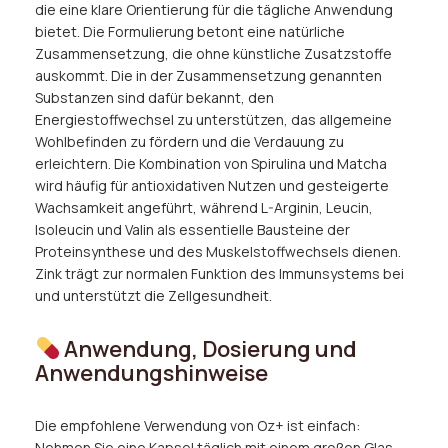
die eine klare Orientierung für die tägliche Anwendung
bietet. Die Formulierung betont eine natürliche
Zusammensetzung, die ohne künstliche Zusatzstoffe
auskommt. Die in der Zusammensetzung genannten
Substanzen sind dafür bekannt, den
Energiestoffwechsel zu unterstützen, das allgemeine
Wohlbefinden zu fördern und die Verdauung zu
erleichtern. Die Kombination von Spirulina und Matcha
wird häufig für antioxidativen Nutzen und gesteigerte
Wachsamkeit angeführt, während L-Arginin, Leucin,
Isoleucin und Valin als essentielle Bausteine der
Proteinsynthese und des Muskelstoffwechsels dienen.
Zink trägt zur normalen Funktion des Immunsystems bei
und unterstützt die Zellgesundheit.
Anwendung, Dosierung und
Anwendungshinweise
Die empfohlene Verwendung von Oz+ ist einfach:
Nehmen Sie eine Kapsel täglich mit einem großen Glas