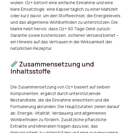
wollen. Oz+ betont eine einfache Einnahme und eine
klare Einsatzlogik: eine Kapsel täglich zu einer Mahlzeit
oder kurz davor, um den Stoffwechsel, die Energielevels
und das allgemeine Wohlbefinden zu unterstützen. Die
Marke hebt hervor, dass Oz+ 60 Tage Geld-zurück-
Garantie sowie kostenlosen, sicheren Versand bietet –
ein Hinweis auf das Vertrauen in die Wirksamkeit der
natürlichen Rezeptur.
Zusammensetzung und
Inhaltsstoffe
Die Zusammensetzung von Oz+ basiert auf sieben
Komponenten, ergänzt durch unterstützende
Bestandteile, die die Einnahme erleichtern und die
Formulierung abrunden. Die Hauptzutaten zielen darauf
ab, Energie, Vitalität, Verdauung und allgemeines
Wohlbefinden zu fördern. Zusätzliche pflanzliche
Extrakte und Mineralien tragen dazu bei, das
Immunsystem zu unterstützen und eine ausgewogene