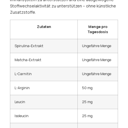
Stoffwechselaktivität zu unterstützen – ohne künstliche
Zusatzstoffe.
Zutaten
Menge pro
Tagesdosis
Spirulina-Extrakt
Ungefähre Menge
Matcha-Extrakt
Ungefähre Menge
L-Carnitin
Ungefähre Menge
L-Arginin
50 mg
Leucin
25 mg
Isoleucin
25 mg