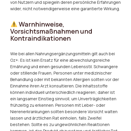
von Nutzern und spiegeln deren persönliche Erfahrungen
wider, nicht notwendigerweise eine garantierte Wirkung.
Warnhinweise,
Vorsichtsmaßnahmen und
Kontraindikationen
Wie bei allen Nahrungsergänzungsmitteln gilt auch bei
Oz+: Es ist kein Ersatz für eine abwechslungsreiche
Ernährung und einen gesunden Lebensstil. Schwangere
oder stillende Frauen, Personen unter medizinischer
Behandlung oder mit bekannten Allergien sollten vor der
Einnahme ihren Arzt konsultieren. Die Inhaltsstoffe
können individuell unterschiedlich reagieren; daher ist
ein langsamer Einstieg sinnvoll, um Unverträglichkeiten
frühzeitig zu erkennen. Personen mit Leber- oder
Nierenerkrankungen sollten besondere Vorsicht walten
lassen und ärztlichen Rat einholen, falls Zweifel
bestehen. Sollte es zu ungewöhnlichen Reaktionen
kommen, ist das Produkt abzusetzen und ärztlicher Rat