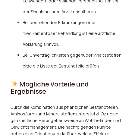
Schwangere oder stillende Personen sollten vor
der Einnahme ihren Arzt konsultieren.
Bei bestehenden Erkrankungen oder
medikamentöser Behandlung ist eine ärztliche
Abklärung sinnvoll.
Bei Unverträglichkeiten gegenüber Inhaltsstoffen
bitte die Liste der Bestandteile prüfen.
Mögliche Vorteile und
Ergebnisse
Durch die Kombination aus pflanzlichen Bestandteilen,
Aminosäuren und Mineralstoffen unterstützt Oz+ eine
ganzheitliche Herangehensweise an Wohlbefinden und
Gewichtsmanagement. Die nachfolgenden Punkte
geben eine Orientierung darüber, welche Effekte